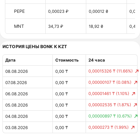
PEPE
0,00023 ₽
0,00012 ₴
0,00
MNT
34,73 ₽
18,92 ₴
0,42 
ИСТОРИЯ ЦЕНЫ BONK К KZT
Дата
Стоимость
24 часа
0,00015326 ₸
(11.66%)
08.08.2026
0,00 ₸
0,00000107 ₸
(0.08%)
07.08.2026
0,00 ₸
0,00001461 ₸
(1.10%)
06.08.2026
0,00 ₸
0,00002535 ₸
(1.87%)
05.08.2026
0,00 ₸
0,00000897 ₸
(0.67%)
04.08.2026
0,00 ₸
0,0000273 ₸
(1.99%)
03.08.2026
0,00 ₸
0,00004736 ₸
(3.57%)
02.08.2026
0,00 ₸