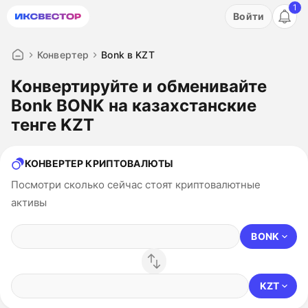
1
Акция: бесплатный пробный период на 3 дня!
Войти
ПОПРОБОВАТЬ
Конвертер
Bonk в KZT
Конвертируйте и обменивайте
Bonk BONK на казахстанские
тенге KZT
КОНВЕРТЕР КРИПТОВАЛЮТЫ
Посмотри сколько сейчас стоят криптовалютные
активы
BONK
KZT