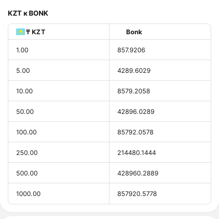
KZT к BONK
₸ KZT
Bonk
1.00
857.9206
5.00
4289.6029
10.00
8579.2058
50.00
42896.0289
100.00
85792.0578
250.00
214480.1444
500.00
428960.2889
1000.00
857920.5778