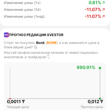
0.81%
Изменение цены (1ч)
-11.07%
Изменение цены (1d)
-11.07%
Изменение цены (1нед)
ПРОГНОЗ РЕДАКЦИИ XVESTOR
Стоит ли покупать
Bonk
(
BONK
)
и как изменится цена в
ближайшие дни? 🤔
Изучай профессиональное мнение от инвестиционных
аналитиков и трейдеров 👇
990.91%
0,0011 ₸
0,012 ₸
Текущая цена
Прогноз цены