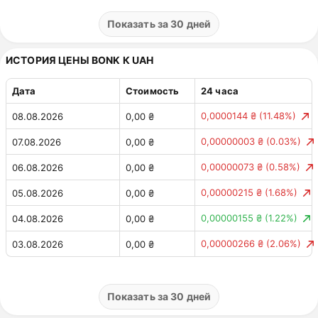
0,0000196 ₸
(1.46%)
01.08.2026
0,00 ₸
Показать за 30 дней
0,00004571 ₸
(3.28%)
31.07.2026
0,00 ₸
ИСТОРИЯ ЦЕНЫ BONK К UAH
0,00002339 ₸
(1.65%)
30.07.2026
0,00 ₸
Дата
Стоимость
24 часа
0,00000347 ₸
(0.25%)
29.07.2026
0,00 ₸
0,0000144 ₴
(11.48%)
08.08.2026
0,00 ₴
0,00008447 ₸
(5.65%)
28.07.2026
0,00 ₸
0,00000003 ₴
(0.03%)
07.08.2026
0,00 ₴
0,00000913 ₸
(0.61%)
27.07.2026
0,00 ₸
0,00000073 ₴
(0.58%)
06.08.2026
0,00 ₴
0,00009495 ₸
(6.73%)
26.07.2026
0,00 ₸
0,00000215 ₴
(1.68%)
05.08.2026
0,00 ₴
0,0000254 ₸
(1.83%)
25.07.2026
0,00 ₸
0,00000155 ₴
(1.22%)
04.08.2026
0,00 ₴
0,00001024 ₸
(0.74%)
24.07.2026
0,00 ₸
0,00000266 ₴
(2.06%)
03.08.2026
0,00 ₴
0,00003293 ₸
(2.34%)
23.07.2026
0,00 ₸
0,00000447 ₴
(3.57%)
02.08.2026
0,00 ₴
0,00006087 ₸
(4.15%)
22.07.2026
0,00 ₸
0,00000179 ₴
(1.41%)
01.08.2026
0,00 ₴
Показать за 30 дней
0,00017244 ₸
(13.31%)
21.07.2026
0,00 ₸