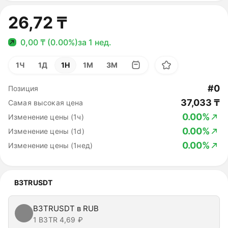
26,72 ₸
0,00 ₸ (0.00%)
за 1 нед.
1Ч
1Д
1Н
1М
3М
#0
Позиция
37,033 ₸
Самая высокая цена
0.00%
Изменение цены (1ч)
0.00%
Изменение цены (1d)
0.00%
Изменение цены (1нед)
B3TRUSDT
B3TRUSDT в RUB
1 B3TR
4,69 ₽