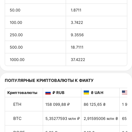
50.00
1.8711
100.00
3.7422
250.00
9.3556
500.00
18.7111
1000.00
37.4222
ПОПУЛЯРНЫЕ КРИПТОВАЛЮТЫ К ФИАТУ
Криптовалюты
₽ RUB
₴ UAH
$
ETH
158 099,88 ₽
86 125,65 ₴
1 921
BTC
5,35277593 млн ₽
2,91595006 млн ₴
65 06