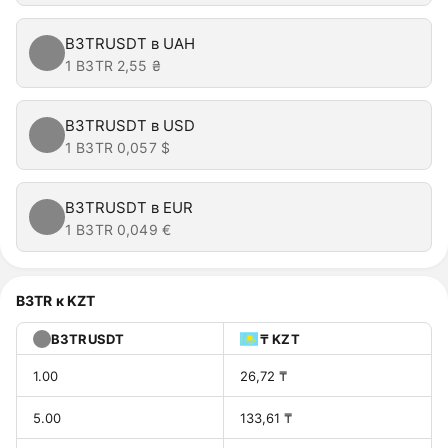
B3TRUSDT в UAH
1 B3TR
2,55 ₴
B3TRUSDT в USD
1 B3TR
0,057 $
B3TRUSDT в EUR
1 B3TR
0,049 €
B3TR к KZT
B3TRUSDT
₸ KZT
1.00
26,72 ₸
5.00
133,61 ₸