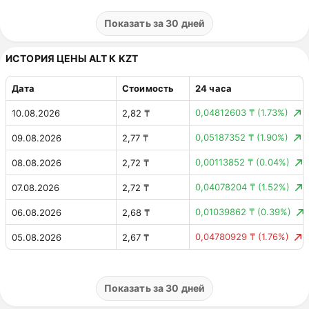
0,00007207 $
(1.24%)
03.08.2026
0,01 $
Показать за 30 дней
0,00009689 $
(1.65%)
02.08.2026
0,01 $
ИСТОРИЯ ЦЕНЫ ALT К KZT
0,00015625 $
(2.73%)
01.08.2026
0,01 $
Дата
Стоимость
24 часа
0,00001326 $
(0.23%)
31.07.2026
0,01 $
0,04812603 ₸
(1.73%)
10.08.2026
2,82 ₸
0,00002996 $
(0.52%)
30.07.2026
0,01 $
0,05187352 ₸
(1.90%)
09.08.2026
2,77 ₸
0,00005521 $
(0.97%)
29.07.2026
0,01 $
0,00113852 ₸
(0.04%)
08.08.2026
2,72 ₸
0,00039599 $
(6.48%)
28.07.2026
0,01 $
0,04078204 ₸
(1.52%)
07.08.2026
2,72 ₸
0,0000126 $
(0.21%)
27.07.2026
0,01 $
0,01039862 ₸
(0.39%)
06.08.2026
2,68 ₸
0,0001019 $
(1.69%)
26.07.2026
0,01 $
0,04780929 ₸
(1.76%)
05.08.2026
2,67 ₸
0,00020642 $
(3.31%)
25.07.2026
0,01 $
0,01601752 ₸
(0.59%)
04.08.2026
2,72 ₸
0,0001208 $
(1.90%)
24.07.2026
0,01 $
0,04317806 ₸
(1.57%)
03.08.2026
2,70 ₸
Показать за 30 дней
0,0000337 $
(0.53%)
23.07.2026
0,01 $