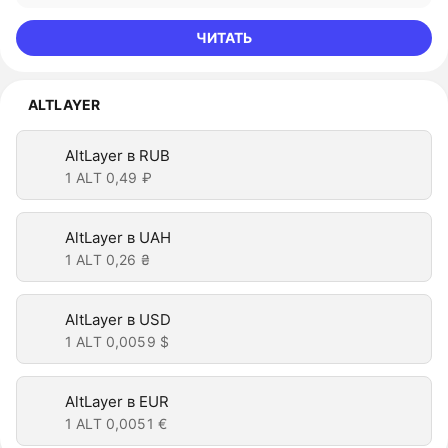
ЧИТАТЬ
ALTLAYER
AltLayer в RUB
1 ALT
0,49 ₽
AltLayer в UAH
1 ALT
0,26 ₴
AltLayer в USD
1 ALT
0,0059 $
AltLayer в EUR
1 ALT
0,0051 €