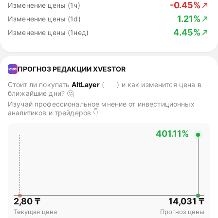
-0.45%
Изменение цены (1ч)
1.21%
Изменение цены (1d)
4.45%
Изменение цены (1нед)
ПРОГНОЗ РЕДАКЦИИ XVESTOR
Стоит ли покупать
AltLayer
(
ALT
)
и как изменится цена в
ближайшие дни? 🤔
Изучай профессиональное мнение от инвестиционных
аналитиков и трейдеров 👇
401.11%
2,80 ₸
14,031 ₸
Текущая цена
Прогноз цены