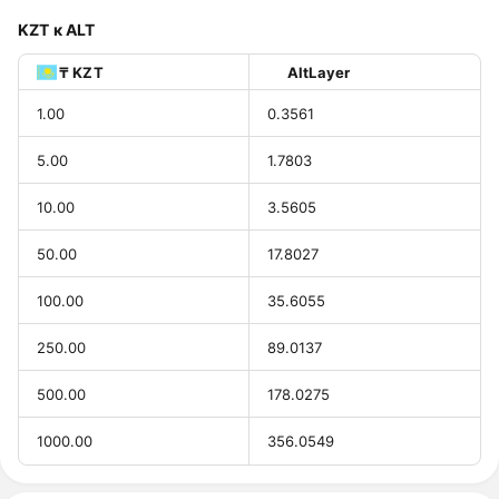
KZT к ALT
₸ KZT
AltLayer
1.00
0.3561
5.00
1.7803
10.00
3.5605
50.00
17.8027
100.00
35.6055
250.00
89.0137
500.00
178.0275
1000.00
356.0549