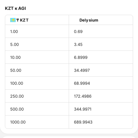
KZT к AGI
₸ KZT
Delysium
1.00
0.69
5.00
3.45
10.00
6.8999
50.00
34.4997
100.00
68.9994
250.00
172.4986
500.00
344.9971
1000.00
689.9943