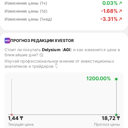
0.03%
Изменение цены (1ч)
-1.68%
Изменение цены (1d)
-3.31%
Изменение цены (1нед)
ПРОГНОЗ РЕДАКЦИИ XVESTOR
Стоит ли покупать
Delysium
(
AGI
)
и как изменится цена в
ближайшие дни? 🤔
Изучай профессиональное мнение от инвестиционных
аналитиков и трейдеров 👇
1200.00%
1,44 ₸
18,72 ₸
Текущая цена
Прогноз цены