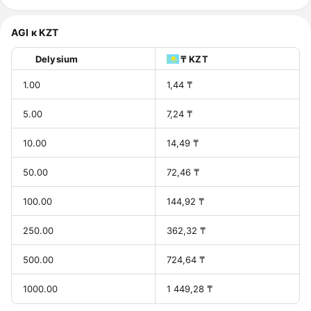
AGI к KZT
Delysium
₸ KZT
1.00
1,44 ₸
5.00
7,24 ₸
10.00
14,49 ₸
50.00
72,46 ₸
100.00
144,92 ₸
250.00
362,32 ₸
500.00
724,64 ₸
1000.00
1 449,28 ₸