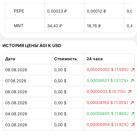
PEPE
0,00023 ₽
0,00012 ₴
0,00
MNT
34,43 ₽
18,76 ₴
0,41 
ИСТОРИЯ ЦЕНЫ AGI К USD
Дата
Стоимость
24 часа
0,00005002 $
(1.59%)
08.08.2026
0,00 $
0,00009521 $
(3.12%)
07.08.2026
0,00 $
0,0000033 $
(0.11%)
06.08.2026
0,00 $
0,00004165 $
(1.35%)
05.08.2026
0,00 $
0,00005655 $
(1.86%)
04.08.2026
0,00 $
0,00005954 $
(1.92%)
03.08.2026
0,00 $
0,00008291 $
(2.61%)
02.08.2026
0,00 $