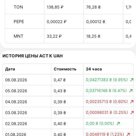
TON
138,85 ₽
76,28 ₴
1,70 
PEPE
0,00022 ₽
0,00012 ₴
0,00
MNT
33,22 ₽
18,25 ₴
0,40 
ИСТОРИЯ ЦЕНЫ ACT К UAH
Дата
Стоимость
24 часа
0,04271383 ₴
(9.95%)
06.08.2026
0,47 ₴
0,03716748 ₴
(9.47%)
05.08.2026
0,43 ₴
0,00235713 ₴
(0.60%)
04.08.2026
0,39 ₴
0,00098031 ₴
(0.25%)
03.08.2026
0,39 ₴
0,00 ₴
(0.00%)
02.08.2026
0,40 ₴
0,0049119 ₴
(1.23%)
01.08.2026
0,40 ₴