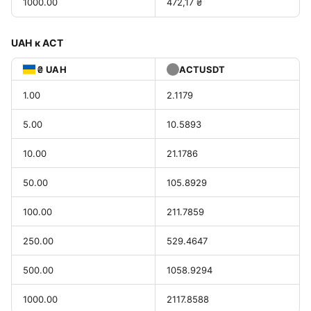
1000.00
472,17 ₴
UAH к ACT
₴ UAH
ACTUSDT
1.00
2.1179
5.00
10.5893
10.00
21.1786
50.00
105.8929
100.00
211.7859
250.00
529.4647
500.00
1058.9294
1000.00
2117.8588