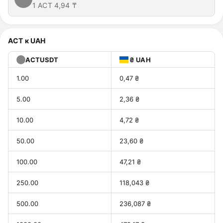
1 ACT
4,94 ₸
ACT к UAH
ACTUSDT
₴ UAH
1.00
0,47 ₴
5.00
2,36 ₴
10.00
4,72 ₴
50.00
23,60 ₴
100.00
47,21 ₴
250.00
118,043 ₴
500.00
236,087 ₴