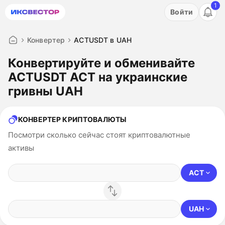
1
Акция: бесплатный пробный период на 3 дня!
Войти
ПОПРОБОВАТЬ
Конвертер
ACTUSDT в UAH
Конвертируйте и обменивайте
ACTUSDT ACT на украинские
гривны UAH
КОНВЕРТЕР КРИПТОВАЛЮТЫ
Посмотри сколько сейчас стоят криптовалютные
активы
ACT
UAH