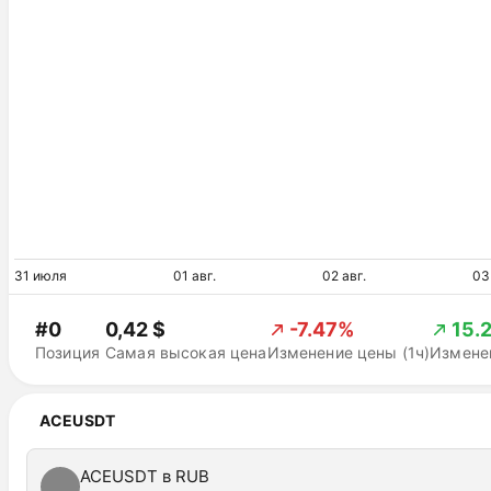
31 июля
01 авг.
02 авг.
03
#0
0,42 $
-7.47%
15.
Позиция
Самая высокая цена
Изменение цены (1ч)
Изменен
ACEUSDT
ACEUSDT в RUB