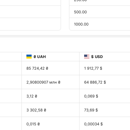
500.00
1000.00
₴ UAH
$ USD
85 724,42 ₴
1 912,77 $
2,90800907 млн ₴
64 886,72 $
3,12 ₴
0,069 $
3 302,58 ₴
73,69 $
0,015 ₴
0,00034 $