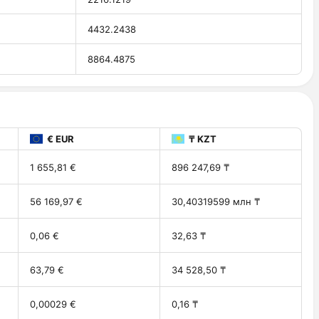
4432.2438
8864.4875
€ EUR
₸ KZT
1 655,81 €
896 247,69 ₸
56 169,97 €
30,40319599 млн ₸
0,06 €
32,63 ₸
63,79 €
34 528,50 ₸
0,00029 €
0,16 ₸