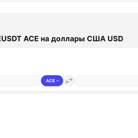
: бесплатный пробный период на 3 дня!
ПОПРОБОВАТ
CEUSDT ACE на доллары США USD
ACE