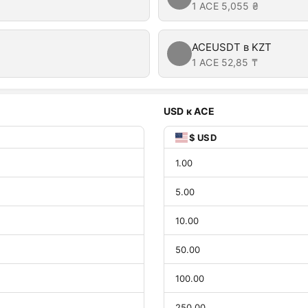
1 ACE
5,055 ₴
ACEUSDT в KZT
1 ACE
52,85 ₸
USD к ACE
$ USD
1.00
5.00
10.00
50.00
100.00
250.00