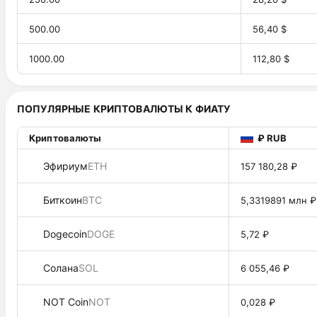
500.00
56,40 $
1000.00
112,80 $
ПОПУЛЯРНЫЕ КРИПТОВАЛЮТЫ К ФИАТУ
Криптовалюты
₽ RUB
Эфириум
ETH
157 180,28 ₽
Биткоин
BTC
5,3319891 млн ₽
Dogecoin
DOGE
5,72 ₽
Солана
SOL
6 055,46 ₽
NOT Coin
NOT
0,028 ₽