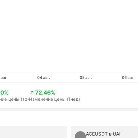
 авг.
04 авг.
05 авг.
06 авг.
20%
72.46%
ие цены (1d)
Изменение цены (1нед)
ACEUSDT в UAH