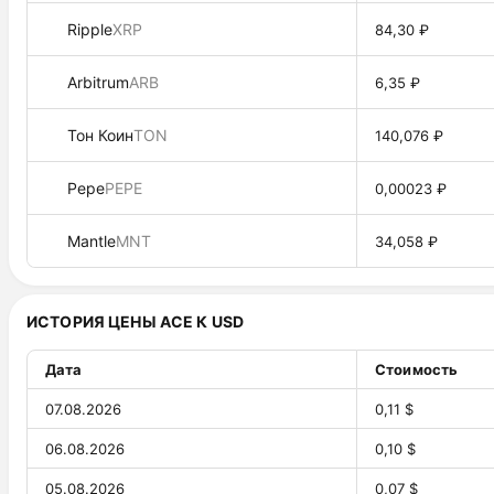
Ripple
XRP
84,30 ₽
Arbitrum
ARB
6,35 ₽
Тон Коин
TON
140,076 ₽
Pepe
PEPE
0,00023 ₽
Mantle
MNT
34,058 ₽
ИСТОРИЯ ЦЕНЫ ACE К USD
Дата
Стоимость
07.08.2026
0,11 $
06.08.2026
0,10 $
05.08.2026
0,07 $