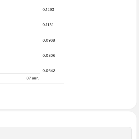
0.1293
0.1131
0.0968
0.0806
0.0643
07 авг.