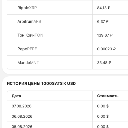
Ripple
XRP
84,13 ₽
Arbitrum
ARB
6,37 ₽
Тон Коин
TON
139,67 ₽
Pepe
PEPE
0,00023 ₽
Mantle
MNT
33,48 ₽
ИСТОРИЯ ЦЕНЫ 1000SATS К USD
Дата
Стоимость
07.08.2026
0,00 $
06.08.2026
0,00 $
05.08.2026
0,00 $