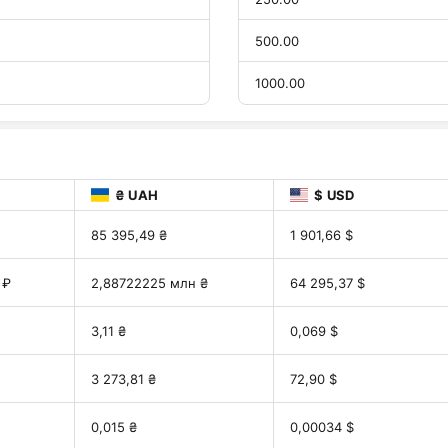
500.00
1000.00
₴ UAH
$ USD
85 395,49 ₴
1 901,66 $
 ₽
2,88722225 млн ₴
64 295,37 $
3,11 ₴
0,069 $
3 273,81 ₴
72,90 $
0,015 ₴
0,00034 $