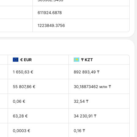
611924.6878
1223849.3756
€ EUR
₸ KZT
1 650,63 €
892 893,49 ₸
55 807,86 €
30,18873462 млн ₸
0,06 €
32,54 ₸
63,28 €
34 230,91 ₸
0,0003 €
0,16 ₸