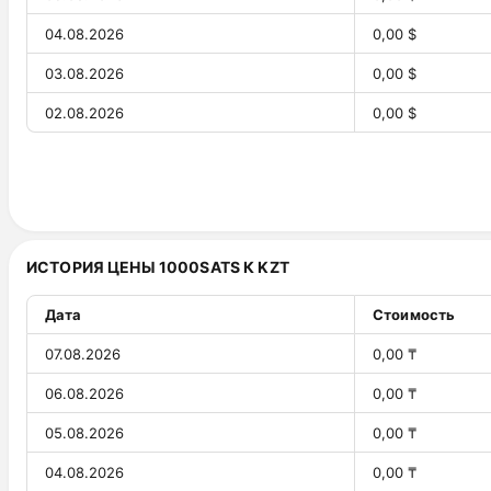
04.08.2026
0,00 $
03.08.2026
0,00 $
02.08.2026
0,00 $
01.08.2026
0,00 $
31.07.2026
0,00 $
30.07.2026
0,00 $
ИСТОРИЯ ЦЕНЫ 1000SATS К KZT
29.07.2026
0,00 $
28.07.2026
0,00 $
Дата
Стоимость
27.07.2026
0,00 $
07.08.2026
0,00 ₸
26.07.2026
0,00 $
06.08.2026
0,00 ₸
25.07.2026
0,00 $
05.08.2026
0,00 ₸
24.07.2026
0,00 $
04.08.2026
0,00 ₸