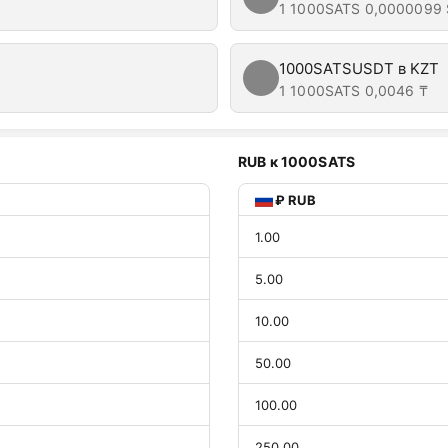
1 1000SATS
0,0000099 
1000SATSUSDT в KZT
1 1000SATS
0,0046 ₸
RUB к 1000SATS
₽ RUB
1.00
5.00
10.00
50.00
100.00
250.00