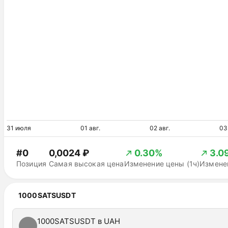
31 июля
01 авг.
02 авг.
03
#0
0,0024 ₽
0.30%
3.0
Позиция
Самая высокая цена
Изменение цены (1ч)
Изменен
1000SATSUSDT
1000SATSUSDT в UAH