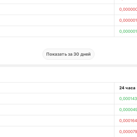
0,000000
0,000001
0,000001
0,000001
0,00000
Показать за 30 дней
0,00000
0,000000
0,00000
24 часа
0,00000
0,000143
0,000000
0,00004
0,00000
0,000164
0,000000
0,000079