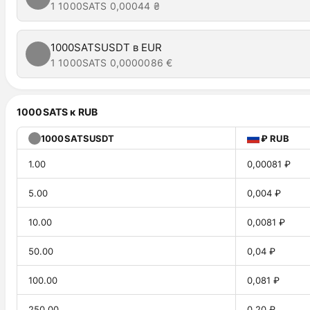
1 1000SATS
0,00044 ₴
1000SATSUSDT в EUR
1 1000SATS
0,0000086 €
1000SATS к RUB
1000SATSUSDT
₽ RUB
1.00
0,00081 ₽
5.00
0,004 ₽
10.00
0,0081 ₽
50.00
0,04 ₽
100.00
0,081 ₽
250.00
0,20 ₽