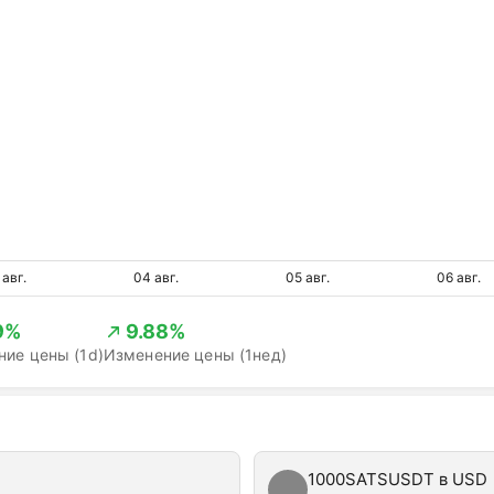
 авг.
04 авг.
05 авг.
06 авг.
9%
9.88%
ие цены (1d)
Изменение цены (1нед)
1000SATSUSDT в USD