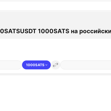
: бесплатный пробный период на 3 дня!
ПОПРОБОВАТ
00SATSUSDT 1000SATS на российски
1000SATS