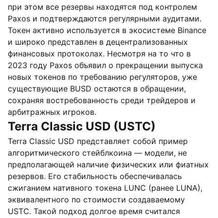
при этом все резервы находятся под контролем
Paxos и подтверждаются регулярными аудитами.
Токен активно используется в экосистеме Binance
и широко представлен в децентрализованных
финансовых протоколах. Несмотря на то что в
2023 году Paxos объявил о прекращении выпуска
новых токенов по требованию регуляторов, уже
существующие BUSD остаются в обращении,
сохраняя востребованность среди трейдеров и
арбитражных игроков.
Terra Classic USD (USTC)
Terra Classic USD представляет собой пример
алгоритмического стейблкоина — модели, не
предполагающей наличие физических или фиатных
резервов. Его стабильность обеспечивалась
сжиганием нативного токена LUNC (ранее LUNA),
эквивалентного по стоимости создаваемому
USTC. Такой подход долгое время считался