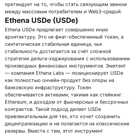
претендует на то, чтобы стать связующим звеном
между массовым потребителем и Web3-средой.
Ethena USDe (USDe)
Ethena USDe предлагает совершенно иную
архитектуру. Это не фиат-обеспеченный токен, а
синтетическая стабильная единица, чья
стабильность достигается за счёт сложной
стратегии дельта-хеджирования с использованием
производных финансовых инструментов. Эмитент
— компания Ethena Labs — позиционирует USDe
как полностью ончейн-продукт без опоры на
банковскую инфраструктуру. Токен
обеспечивается активами, такими как стейкинг
Ethereum, и доходом от фьючерсных и бессрочных
контрактов. Такой подход делает USDe
привлекательным для тех, кто хочет сохранить
децентрализацию и не полагается на классические
резервы. Вместе с тем, этот инструмент