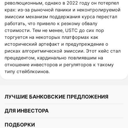
революционным, однако в 2022 году он потерпел
крах: из-за рыночной паники и неконтролируемой
эмиссии механизм поддержания курса перестал
работать, что привело к резкому обвалу
стоимости. Тем не менее, USTC до сих пор
торгуется на некоторых платформах как
исторический артефакт и предупреждение о
рисках алгоритмической эмиссии. Этот кейс стал
прецедентом, кардинально повлиявшим на
отношение инвесторов и регуляторов к такому
типу стейблкоинов.
ЛУЧШИЕ БАНКОВСКИЕ ПРЕДЛОЖЕНИЯ
Альфа-Банк
ДЛЯ ИНВЕСТОРА
Т-Банк
Курс акций
ПОДБОРКИ