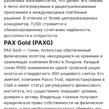
различных блокчейн-сетях, что делает его гибким
и легко интегрируемым в децентрализованные
приложения и международные платёжные
решения. В отличие от более централизованных
конкурентов, TUSD стремится к
сбалансированному сочетанию надёжности,
доступности и открытости.
PAX Gold (PAXG)
PAX Gold — токен, полностью обеспеченный
физическим золотом, находящимся на хранении в
хранилищах компании Brinks в Лондоне. Каждый
токен PAXG эквивалентен одной тройской унции
золота из стандартного 400-унциевого слитка. Его
эмитент, компания Paxos Trust, зарегистрирована в
США и имеет статус регулируемого финансового
института, что существенно повышает уровень
доверия к активу. Владельцы токенов получают
юридическое право собственности на физическое
золото, а при необходимости могут обменять его