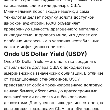
на реальные слитки или доллары США.
Минимальный порог входа невелик, а сама
технология делает покупку золота доступной
широкой аудитории. PAXG объединяет
проверенную ценность драгоценного металла с
ликвидностью цифрового мира, что делает его
особенно интересным в условиях нестабильных
валют и инфляционных рисков.
Ondo US Dollar Yield (USDY)
Ondo US Dollar Yield — это попытка соединить
стабильность доллара США с доходностью
американских казначейских облигаций. В отличие
от традиционных стейблкоинов, USDY
представляет собой токенизированную долговую
ценную бумагу, обеспеченную краткосрочными
казначейскими векселями и банковскими
депозитами. Доступен он лишь для инвесторов, не
являющихся гражданами США, что обусловлено