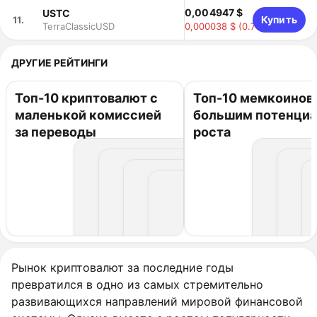
0,004947 $
USTC
Купить
11.
0,000038 $
(0.76%)
TerraClassicUSD
ДРУГИЕ РЕЙТИНГИ
Топ-10 криптовалют с
Топ-10 мемкоинов 
маленькой комиссией
большим потенци
за переводы
роста
Рынок криптовалют за последние годы
превратился в одно из самых стремительно
развивающихся направлений мировой финансовой