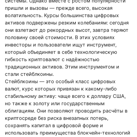
системы. Однако вместе с ростом популярности
пришли и вызовы — прежде всего, высокая
волатильность. Курсы большинства цифровых
активов подвержены резким колебаниям: сегодня
они взлетают до рекордных высот, завтра теряют
половину своей стоимости. В этих условиях
инвесторы и пользователи ищут инструмент,
который объединяет в себе технологическую
гибкость криптовалют с надёжностью
традиционных активов. Этим инструментом и
стали стейблкоины.
Стейблкоины — это особый класс цифровых
валют, курс которых привязан к какому-либо
стабильному активу: чаще всего к доллару США,
но также к золоту или государственным
облигациям. Они позволяют проводить расчёты в
криптосреде без риска внезапных потерь,
сохранять капитал в цифровой форме и
использовать преимущества блокчейн-технологий