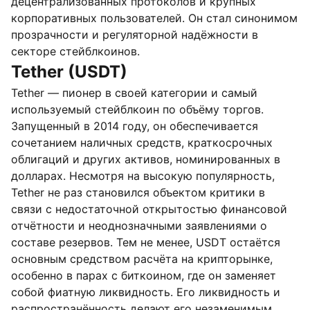
децентрализованных протоколов и крупных
корпоративных пользователей. Он стал синонимом
прозрачности и регуляторной надёжности в
секторе стейблкоинов.
Tether (USDT)
Tether — пионер в своей категории и самый
используемый стейблкоин по объёму торгов.
Запущенный в 2014 году, он обеспечивается
сочетанием наличных средств, краткосрочных
облигаций и других активов, номинированных в
долларах. Несмотря на высокую популярность,
Tether не раз становился объектом критики в
связи с недостаточной открытостью финансовой
отчётности и неоднозначными заявлениями о
составе резервов. Тем не менее, USDT остаётся
основным средством расчёта на крипторынке,
особенно в парах с биткоином, где он заменяет
собой фиатную ликвидность. Его ликвидность и
распространённость делают его незаменимым