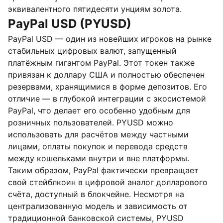
эквивалентного пятидесяти унциям золота.
PayPal USD (PYUSD)
PayPal USD — один из новейших игроков на рынке
стабильных цифровых валют, запущенный
платёжным гигантом PayPal. Этот токен также
привязан к доллару США и полностью обеспечен
резервами, хранящимися в форме депозитов. Его
отличие — в глубокой интеграции с экосистемой
PayPal, что делает его особенно удобным для
розничных пользователей. PYUSD можно
использовать для расчётов между частными
лицами, оплаты покупок и перевода средств
между кошельками внутри и вне платформы.
Таким образом, PayPal фактически превращает
свой стейблкоин в цифровой аналог долларового
счёта, доступный в блокчейне. Несмотря на
централизованную модель и зависимость от
традиционной банковской системы, PYUSD