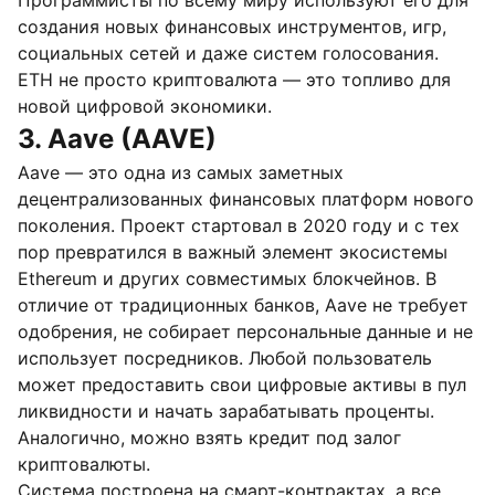
Программисты по всему миру используют его для
создания новых финансовых инструментов, игр,
социальных сетей и даже систем голосования.
ETH не просто криптовалюта — это топливо для
новой цифровой экономики.
3. Aave (AAVE)
Aave — это одна из самых заметных
децентрализованных финансовых платформ нового
поколения. Проект стартовал в 2020 году и с тех
пор превратился в важный элемент экосистемы
Ethereum и других совместимых блокчейнов. В
отличие от традиционных банков, Aave не требует
одобрения, не собирает персональные данные и не
использует посредников. Любой пользователь
может предоставить свои цифровые активы в пул
ликвидности и начать зарабатывать проценты.
Аналогично, можно взять кредит под залог
криптовалюты.
Система построена на смарт-контрактах, а все