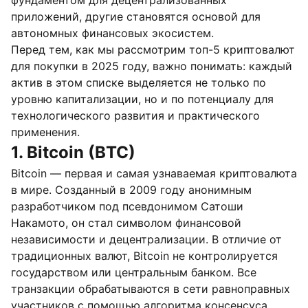
фундаментом для децентрализованных
приложений, другие становятся основой для
автономных финансовых экосистем.
Перед тем, как мы рассмотрим топ-5 криптовалют
для покупки в 2025 году, важно понимать: каждый
актив в этом списке выделяется не только по
уровню капитализации, но и по потенциалу для
технологического развития и практического
применения.
1. Bitcoin (BTC)
Bitcoin — первая и самая узнаваемая криптовалюта
в мире. Созданный в 2009 году анонимным
разработчиком под псевдонимом Сатоши
Накамото, он стал символом финансовой
независимости и децентрализации. В отличие от
традиционных валют, Bitcoin не контролируется
государством или центральным банком. Все
транзакции обрабатываются в сети равноправных
участников с помощью алгоритма консенсуса