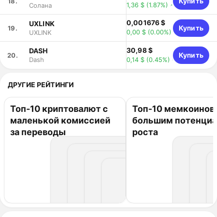
Купить
18.
1,36 $
(1.87%)
Солана
0,001676 $
UXLINK
Купить
19.
0,00 $
(0.00%)
UXLINK
30,98 $
DASH
Купить
20.
0,14 $
(0.45%)
Dash
ДРУГИЕ РЕЙТИНГИ
Топ-10 криптовалют с
Топ-10 мемкоинов 
маленькой комиссией
большим потенци
за переводы
роста