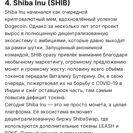
4. Shiba Inu (SHIB)
Shiba Inu начинался как очередной
криптовалютный мем, вдохновлённый успехом
Dogecoin. Однако за несколько лет этот проект
вырос в полноценную децентрализованную
экосистему с амбициями, которые давно выходят
за рамки шутки. Запущенный анонимной
командой, SHIB сразу привлёк внимание благодаря
необычному маркетингу, огромному предложению
монет и громкому жесту: половину всего объёма
токенов передали Виталику Бутерину. Он, в свою
очередь, пожертвовал их на борьбу с COVID-19 в
Индии и сжёг оставшуюся часть, тем самым
повысив дефицит токена.
Сегодня Shiba Inu — это не просто монета, а целая
платформа. Её экосистема включает
децентрализованную биржу ShibaSwap, где
используются дополнительные токены LEASH и