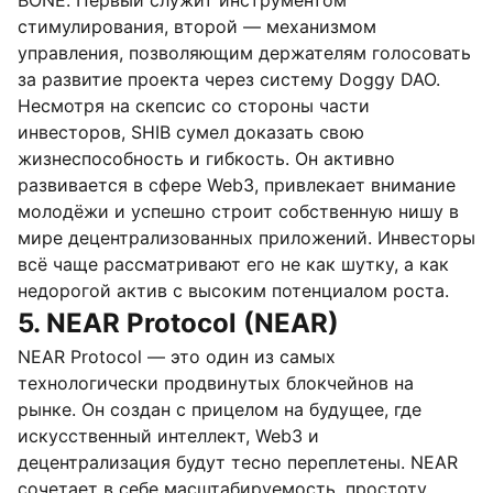
BONE. Первый служит инструментом
стимулирования, второй — механизмом
управления, позволяющим держателям голосовать
за развитие проекта через систему Doggy DAO.
Несмотря на скепсис со стороны части
инвесторов, SHIB сумел доказать свою
жизнеспособность и гибкость. Он активно
развивается в сфере Web3, привлекает внимание
молодёжи и успешно строит собственную нишу в
мире децентрализованных приложений. Инвесторы
всё чаще рассматривают его не как шутку, а как
недорогой актив с высоким потенциалом роста.
5. NEAR Protocol (NEAR)
NEAR Protocol — это один из самых
технологически продвинутых блокчейнов на
рынке. Он создан с прицелом на будущее, где
искусственный интеллект, Web3 и
децентрализация будут тесно переплетены. NEAR
сочетает в себе масштабируемость, простоту