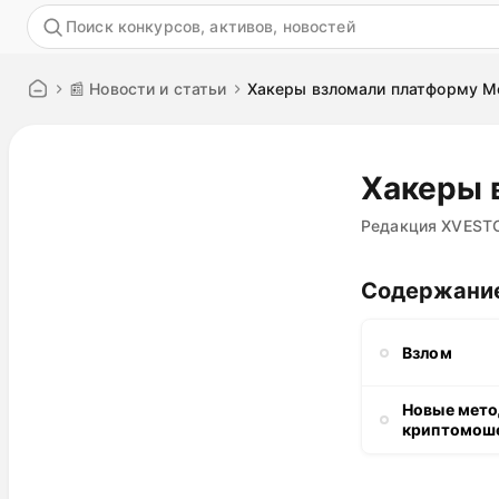
Акция
📰 Новости и статьи
Хакеры взломали платформу 
Хакеры 
Редакция XVEST
Содержани
Взлом
Новые мет
криптомош