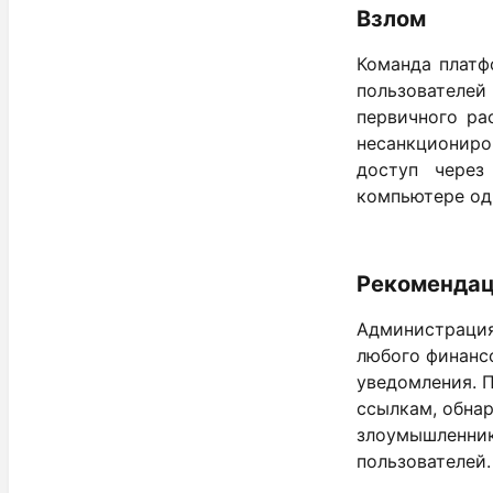
Взлом
Команда платф
пользователей
первичного ра
несанкционир
доступ через
компьютере од
Рекомендац
Администрация
любого финанс
уведомления. 
ссылкам, обна
злоумышленник
пользователей.