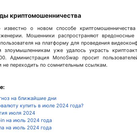
ды криптомошенничества
о известно о новом способе криптомошенничества
нженерии. Мошенники распространяют вредоносные 
пользователя на платформу для проведения видеокон
м злоумышленникам уже удалось украсть криптоак
00. Администрация MonoSwap просит пользователе
 не переходить по сомнительным ссылкам.
е:
гноз на ближайшие дни
валюту купить в июле 2024 года?
тия июля 2024
oin на июль 2024 года
na на июль 2024 года