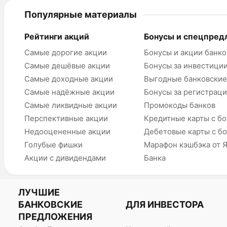
Популярные материалы
Рейтинги акций
Бонусы и спецпред
Самые дорогие акции
Бонусы и акции банко
Самые дешёвые акции
Бонусы за инвестици
Самые доходные акции
Выгодные банковские
Самые надёжные акции
Бонусы за регистрац
Самые ликвидные акции
Промокоды банков
Перспективные акции
Кредитные карты с б
Недооцененные акции
Дебетовые карты с б
Голубые фишки
Марафон кэшбэка от 
Акции с дивидендами
Банка
ЛУЧШИЕ
БАНКОВСКИЕ
ДЛЯ ИНВЕСТОРА
ПРЕДЛОЖЕНИЯ