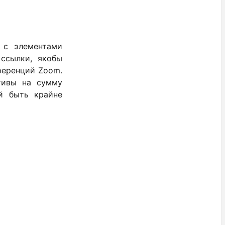
 с элементами
ссылки, якобы
ференций Zoom.
тивы на сумму
й быть крайне