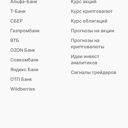
Альфа-Банк
Курс акций
Т-Банк
Курс криптовалют
СБЕР
Курс облигаций
Газпромбанк
Прогнозы на акции
ВТБ
Прогнозы на
криптовалюты
OZON Банк
Идеи инвест
Совкомбанк
аналитиков
Яндекс Банк
Сигналы трейдеров
ОТП Банк
Wildberries