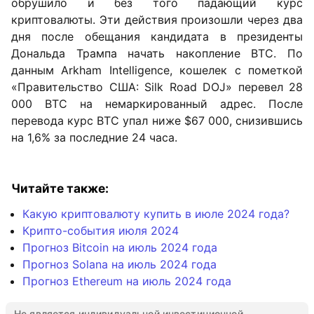
обрушило и без того падающий курс
криптовалюты. Эти действия произошли через два
дня после обещания кандидата в президенты
Дональда Трампа начать накопление BTC. По
данным Arkham Intelligence, кошелек с пометкой
«Правительство США: Silk Road DOJ» перевел 28
000 BTC на немаркированный адрес. После
перевода курс BTC упал ниже $67 000, снизившись
на 1,6% за последние 24 часа.
Читайте также:
Какую криптовалюту купить в июле 2024 года?
Крипто-события июля 2024
Прогноз Bitcoin на июль 2024 года
Прогноз Solana на июль 2024 года
Прогноз Ethereum на июль 2024 года
Не является индивидуальной инвестиционной