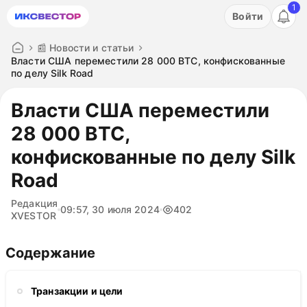
1
Акция: бесплатный пробный период на 3 дня!
Войти
ПОПРОБОВАТЬ
📰 Новости и статьи
Власти США переместили 28 000 BTC, конфискованные
по делу Silk Road
Власти США переместили
28 000 BTC,
конфискованные по делу Silk
Road
Редакция
09:57, 30 июля 2024
402
XVESTOR
Содержание
Транзакции и цели