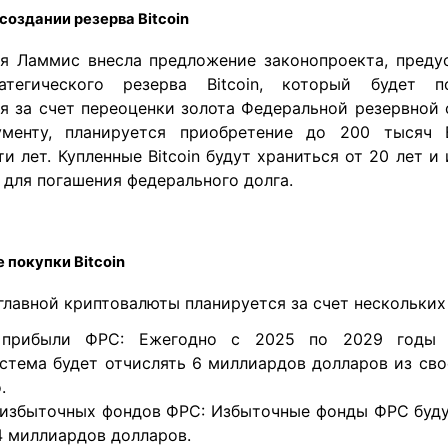
создании резерва Bitcoin
я Ламмис внесла предложение законопроекта, пред
атегического резерва Bitcoin, который будет п
я за счет переоценки золота Федеральной резервной 
ументу, планируется приобретение до 200 тысяч
и лет. Купленные Bitcoin будут храниться от 20 лет и
 для погашения федерального долга.
 покупки Bitcoin
лавной криптовалюты планируется за счет нескольких
 прибыли ФРС: Ежегодно с 2025 по 2029 годы 
стема будет отчислять 6 миллиардов долларов из св
.
избыточных фондов ФРС: Избыточные фонды ФРС буд
,4 миллиардов долларов.