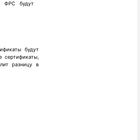
ы ФРС будут
тификаты будут
е сертификаты,
лит разницу в