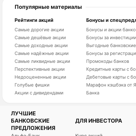
Популярные материалы
Рейтинги акций
Бонусы и спецпред
Самые дорогие акции
Бонусы и акции банко
Самые дешёвые акции
Бонусы за инвестици
Самые доходные акции
Выгодные банковские
Самые надёжные акции
Бонусы за регистрац
Самые ликвидные акции
Промокоды банков
Перспективные акции
Кредитные карты с б
Недооцененные акции
Дебетовые карты с б
Голубые фишки
Марафон кэшбэка от 
Акции с дивидендами
Банка
ЛУЧШИЕ
БАНКОВСКИЕ
ДЛЯ ИНВЕСТОРА
ПРЕДЛОЖЕНИЯ
Альфа-Банк
Курс акций