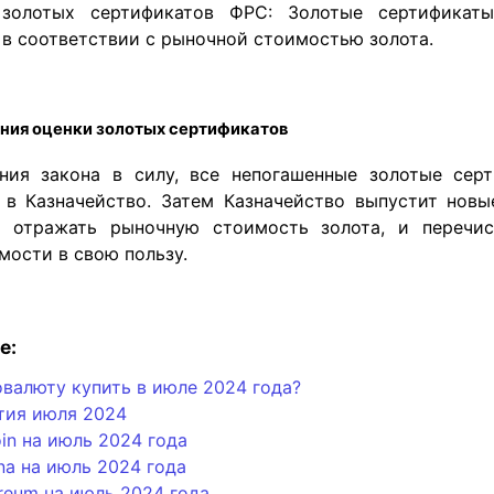
 золотых сертификатов ФРС: Золотые сертификат
в соответствии с рыночной стоимостью золота.
ния оценки золотых сертификатов
ния закона в силу, все непогашенные золотые сер
в Казначейство. Затем Казначейство выпустит новы
т отражать рыночную стоимость золота, и перечис
мости в свою пользу.
е:
валюту купить в июле 2024 года?
тия июля 2024
oin на июль 2024 года
na на июль 2024 года
reum на июль 2024 года