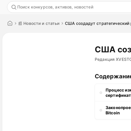
Акция
📰 Новости и статьи
США создадут стратегический р
США соз
Редакция XVEST
Содержани
Процесс из
сертифика
Законопрое
Bitcoin