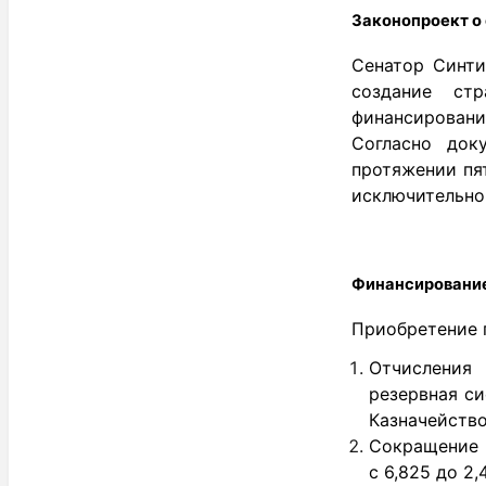
Законопроект о 
Сенатор Синти
создание стр
финансировани
Согласно док
протяжении пят
исключительно
Финансирование
Приобретение г
Отчисления
резервная си
Казначейство
Сокращение 
с 6,825 до 2