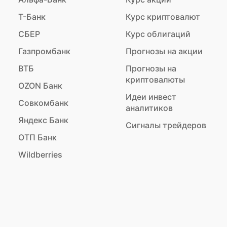
Т-Банк
Курс криптовалют
СБЕР
Курс облигаций
Газпромбанк
Прогнозы на акции
ВТБ
Прогнозы на
криптовалюты
OZON Банк
Идеи инвест
Совкомбанк
аналитиков
Яндекс Банк
Сигналы трейдеров
ОТП Банк
Wildberries