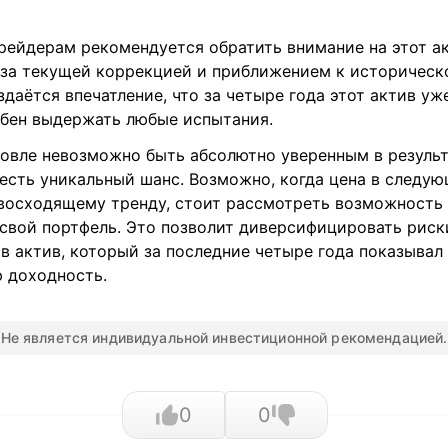
ейдерам рекомендуется обратить внимание на этот ак
 за текущей коррекцией и приближением к историческ
даётся впечатление, что за четыре года этот актив уж
обен выдержать любые испытания.
говле невозможно быть абсолютно уверенным в результ
есть уникальный шанс. Возможно, когда цена в следу
 восходящему тренду, стоит рассмотреть возможность
 свой портфель. Это позволит диверсифицировать риск
в актив, который за последние четыре года показывал
 доходность.
Не является индивидуальной инвестиционной рекомендацией.
0
0