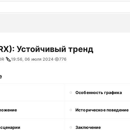
: бесплатный пробный период на 3 дня!
ПОПРОБОВАТ
RX): Устойчивый тренд
OR
19:56, 06 июля 2024
776
е
Особенность графика
ложение
Историческое поведение
 сценарии
Заключение