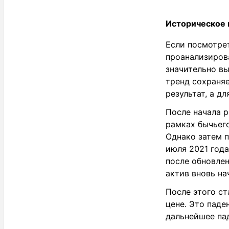
Историческое
Если посмотрет
проанализирова
значительно вы
тренд сохраняе
результат, а д
После начала р
рамках бычьего
Однако затем п
июля 2021 года
после обновле
актив вновь на
После этого ст
цене. Это паде
дальнейшее пад