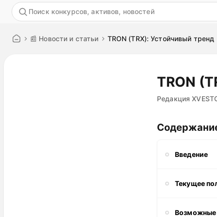
Акция
📰 Новости и статьи
TRON (TRX): Устойчивый тренд
TRON (T
Редакция XVEST
Содержани
Введение
Текущее по
Возможные