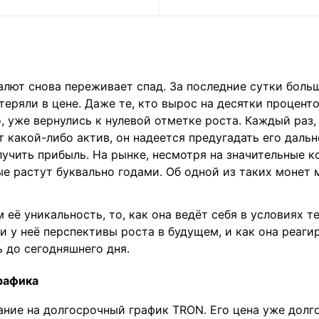
алют снова переживает спад. За последние сутки боль
теряли в цене. Даже те, кто вырос на десятки проценто
, уже вернулись к нулевой отметке роста. Каждый раз,
 какой-либо актив, он надеется предугадать его даль
учить прибыль. На рынке, несмотря на значительные к
е растут буквально годами. Об одной из таких монет
её уникальность, то, как она ведёт себя в условиях т
ли у неё перспективы роста в будущем, и как она реаги
 до сегодняшнего дня.
рафика
ание на долгосрочный график TRON. Его цена уже долг