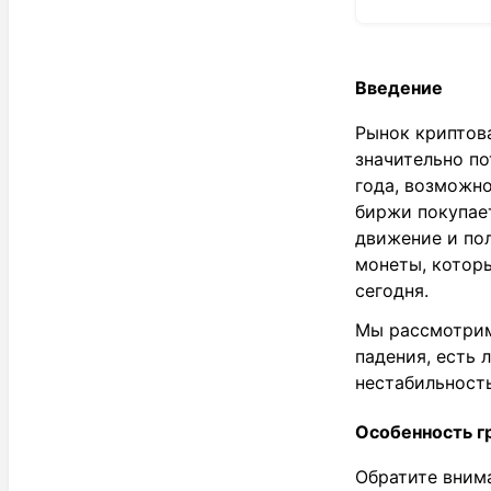
Введение
Рынок криптов
значительно по
года, возможно
биржи покупает
движение и пол
монеты, которы
сегодня.
Мы рассмотрим 
падения, есть 
нестабильность
Особенность г
Обратите вним