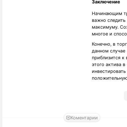
Заключение
Начинающим тр
важно следить
максимуму. Соз
многое и спос
Конечно, в тор
данном случае 
приблизится к
этого актива в
инвестировать 
положительную
Коментарии