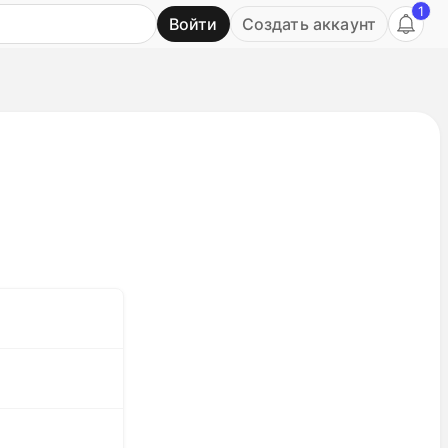
1
Войти
Создать аккаунт
Ь