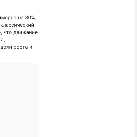
имерно на 30%,
 классический
, что движение
а,
волн роста и