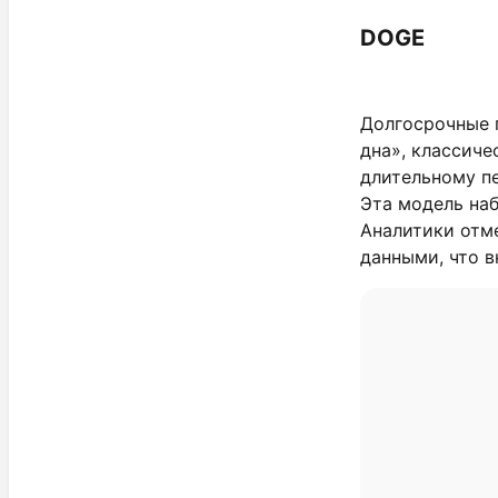
DOGE
Долгосрочные 
дна», классиче
длительному п
Эта модель наб
Аналитики отм
данными, что 