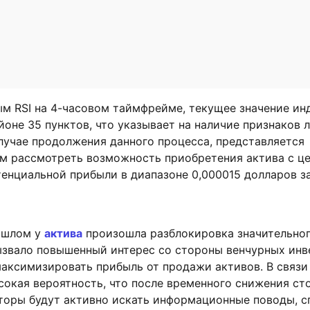
ым RSI на 4-часовом таймфрейме, текущее значение ин
йоне 35 пунктов, что указывает на наличие признаков 
лучае продолжения данного процесса, представляется
м рассмотреть возможность приобретения актива с ц
енциальной прибыли в диапазоне 0,000015 долларов за
ошлом у
актива
произошла разблокировка значительно
вызвало повышенный интерес со стороны венчурных инв
аксимизировать прибыль от продажи активов. В связи
сокая вероятность, что после временного снижения с
сторы будут активно искать информационные поводы, 