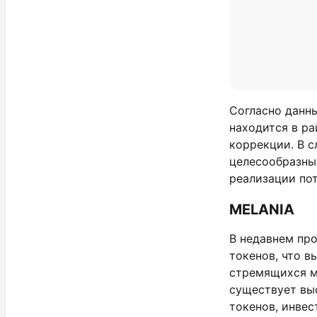
Согласно данн
находится в ра
коррекции. В с
целесообразны
реализации пот
MELANIA
В недавнем пр
токенов, что 
стремящихся м
существует вы
токенов, инве