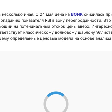
 несколько иная. С 24 мая цена на
BONK
снизилась пр
попаданию показателя RSI в зону перепроданности. Это
ающий на потенциальный отскок цены вверх. Интересно
тветствует классическому волновому шаблону Эллиотт
ему определённые ценовые модели на основе анализа 