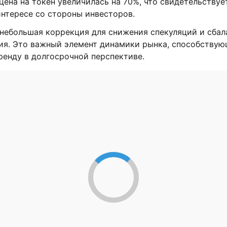
цена на токен увеличилась на 70%, что свидетельствуе
интересе со стороны инвесторов.
 небольшая коррекция для снижения спекуляций и сба
ия. Это важный элемент динамики рынка, способству
ренду в долгосрочной перспективе.