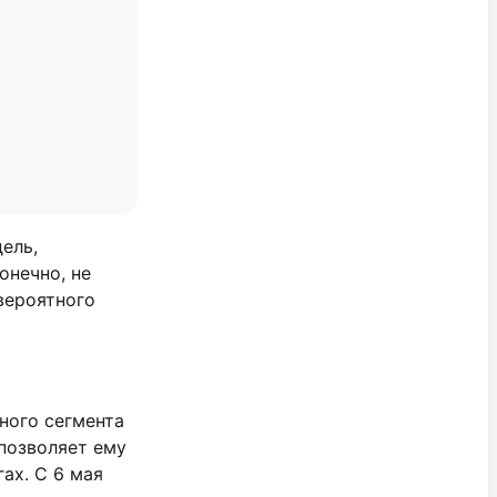
ель,
онечно, не
вероятного
ного сегмента
позволяет ему
ах. С 6 мая