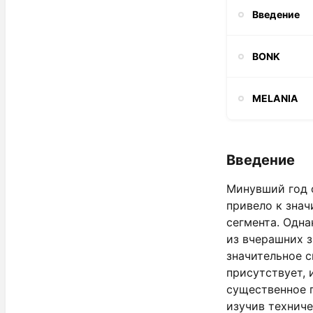
Введение
BONK
MELANIA
Введение
Минувший год 
привело к зна
сегмента. Одна
из вчерашних 
значительное с
присутствует,
существенное 
изучив технич