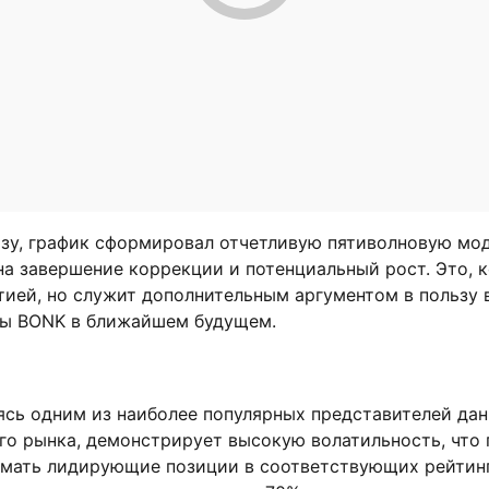
изу, график сформировал отчетливую пятиволновую мод
 завершение коррекции и потенциальный рост. Это, к
тией, но служит дополнительным аргументом в пользу 
ы BONK в ближайшем будущем.
яясь одним из наиболее популярных представителей дан
го рынка, демонстрирует высокую волатильность, что 
имать лидирующие позиции в соответствующих рейтинг