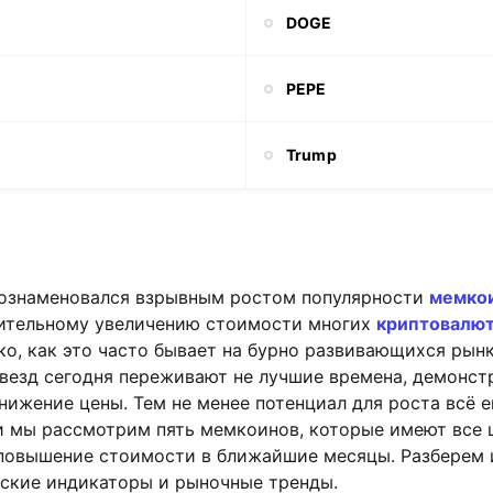
DOGE
PEPE
Trump
ознаменовался взрывным ростом популярности
мемко
чительному увеличению стоимости многих
криптовалю
ко, как это часто бывает на бурно развивающихся рын
звезд сегодня переживают не лучшие времена, демонст
нижение цены. Тем не менее потенциал для роста всё 
 и мы рассмотрим пять мемкоинов, которые имеют все 
повышение стоимости в ближайшие месяцы. Разберем и
еские индикаторы и рыночные тренды.