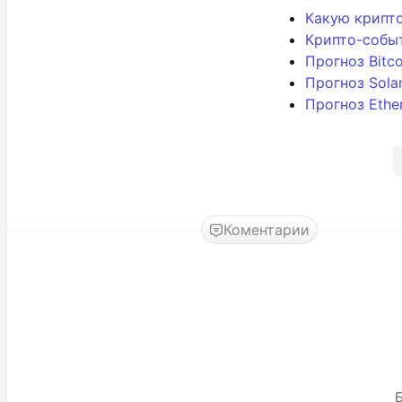
Какую крипто
Крипто-собы
Прогноз Bitc
Прогноз Sola
Прогноз Ethe
Коментарии
Б