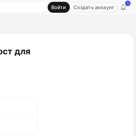
1
Войти
Создать аккаунт
Ь
ост для