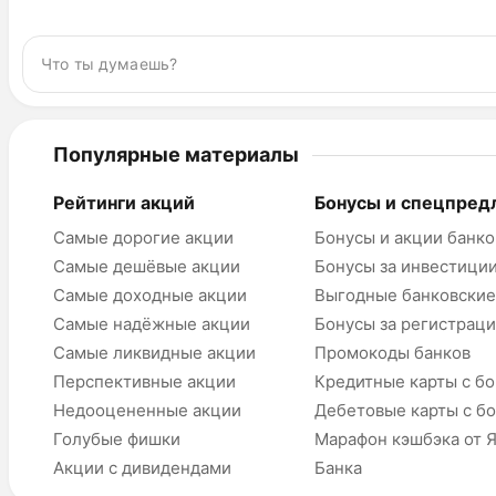
Популярные материалы
Рейтинги акций
Бонусы и спецпред
Самые дорогие акции
Бонусы и акции банко
Самые дешёвые акции
Бонусы за инвестици
Самые доходные акции
Выгодные банковские
Самые надёжные акции
Бонусы за регистрац
Самые ликвидные акции
Промокоды банков
Перспективные акции
Кредитные карты с б
Недооцененные акции
Дебетовые карты с б
Голубые фишки
Марафон кэшбэка от 
Акции с дивидендами
Банка