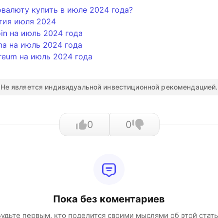
валюту купить в июле 2024 года?
тия июля 2024
oin на июль 2024 года
na на июль 2024 года
reum на июль 2024 года
Не является индивидуальной инвестиционной рекомендацией.
0
0
Пока без коментариев
удьте первым, кто поделится своими мыслями об этой стат