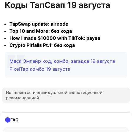
Коды ТапСвап 19 августа
TapSwap update: airnode
Top 10 and More: без кода
How I made $10000 with TikTok: payee
Crypto Pitfalls Pt.1: без кода
Маск Эмпайр код, комбо, загадка 19 августа
PixelTap комбо 19 августа
Не является индивидуальной инвестиционной
рекомендацией.
FAQ