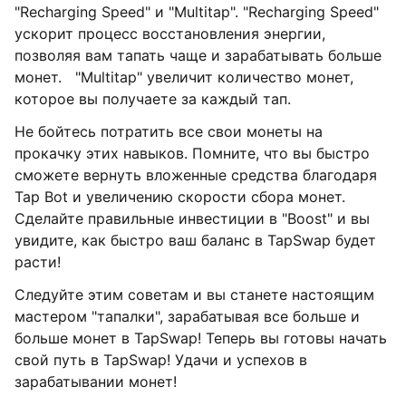
"Recharging Speed" и "Multitap". "Recharging Speed"
ускорит процесс восстановления энергии,
позволяя вам тапать чаще и зарабатывать больше
монет. "Multitap" увеличит количество монет,
которое вы получаете за каждый тап.
Не бойтесь потратить все свои монеты на
прокачку этих навыков. Помните, что вы быстро
сможете вернуть вложенные средства благодаря
Tap Bot и увеличению скорости сбора монет.
Сделайте правильные инвестиции в "Boost" и вы
увидите, как быстро ваш баланс в TapSwap будет
расти!
Следуйте этим советам и вы станете настоящим
мастером "тапалки", зарабатывая все больше и
больше монет в TapSwap! Теперь вы готовы начать
свой путь в TapSwap! Удачи и успехов в
зарабатывании монет!