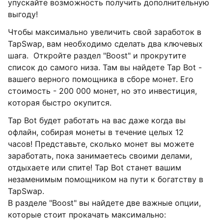
упускайте возможность получить дополнительную
выгоду!
Чтобы максимально увеличить свой заработок в
TapSwap, вам необходимо сделать два ключевых
шага. Откройте раздел "Boost" и прокрутите
список до самого низа. Там вы найдете Tap Bot -
вашего верного помощника в сборе монет. Его
стоимость - 200 000 монет, но это инвестиция,
которая быстро окупится.
Tap Bot будет работать на вас даже когда вы
офлайн, собирая монеты в течение целых 12
часов! Представьте, сколько монет вы можете
заработать, пока занимаетесь своими делами,
отдыхаете или спите! Tap Bot станет вашим
незаменимым помощником на пути к богатству в
TapSwap.
В разделе "Boost" вы найдете две важные опции,
которые стоит прокачать максимально: