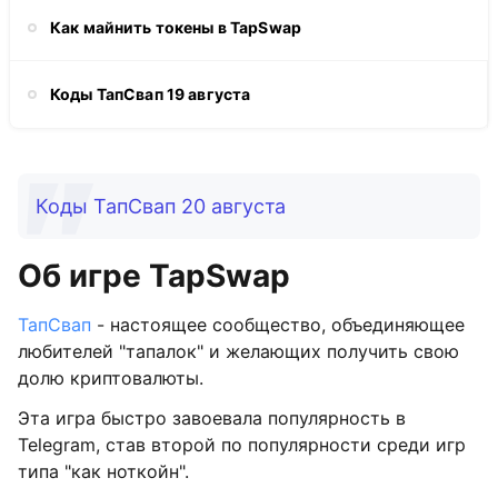
Как майнить токены в TapSwap
Коды ТапСвап 19 августа
Коды ТапСвап 20 августа
Об игре TapSwap
ТапСвап
- настоящее сообщество, объединяющее
любителей "тапалок" и желающих получить свою
долю криптовалюты.
Эта игра быстро завоевала популярность в
Telegram, став второй по популярности среди игр
типа "как ноткойн".