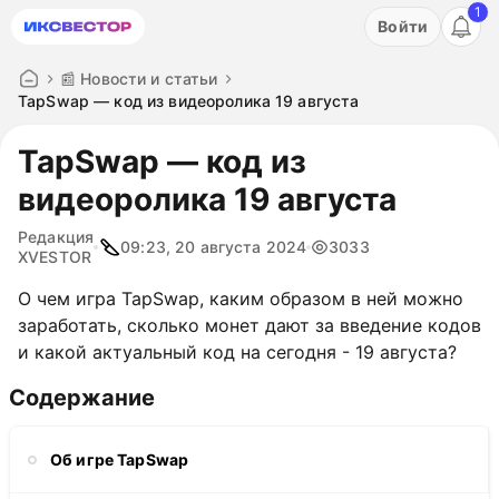
1
Акция: бесплатный пробный период на 3 дня!
Войти
ПОПРОБОВАТЬ
📰 Новости и статьи
TapSwap — код из видеоролика 19 августа
TapSwap — код из
видеоролика 19 августа
Редакция
09:23, 20 августа 2024
3033
XVESTOR
О чем игра TapSwap, каким образом в ней можно
заработать, сколько монет дают за введение кодов
и какой актуальный код на сегодня - 19 августа?
Содержание
Об игре TapSwap