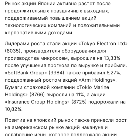
Рынок акций Японии активно растет после
продолжительных праздничных выходных,
поддерживаемый повышением акций
технологических компаний и положительными
корпоративными доходами.
Лидерами роста стали акции «Tokyo Electron Ltd»
(8035), производителя оборудования для
производства микросхем, выросшие на 13,33%
после улучшения прогноза по выручке и прибыли.
«SoftBank Group» (9984) также прибавил 6,27%,
поддержанный ростом акций «Arm Holdings».
Бумаги страховой компании «Tokio Marine
Holdings» (8766) выросли на 11%, а акции
«Insurance Group Holdings» (8725) подорожали на
10,82%.
Позитив на японский рынок также принесли рост
на американском рынке акций накануне и
ослабление иены, которое поддержало акции