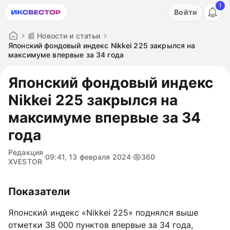
1
Акция: бесплатный пробный период на 3 дня!
Войти
ПОПРОБОВАТЬ
📰 Новости и статьи
Японский фондовый индекс Nikkei 225 закрылся на
максимуме впервые за 34 года
Японский фондовый индекс
Nikkei 225 закрылся на
максимуме впервые за 34
года
Редакция
09:41, 13 февраля 2024
360
XVESTOR
Показатели
Японский индекс «Nikkei 225» поднялся выше
отметки 38 000 пунктов впервые за 34 года,