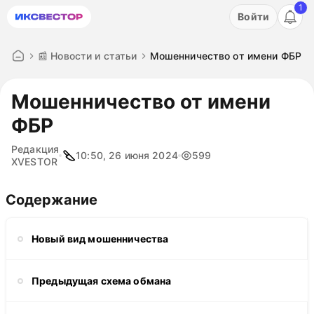
1
Акция: бесплатный пробный период на 3 дня!
Войти
ПОПРОБОВАТЬ
📰 Новости и статьи
Мошенничество от имени ФБР
Мошенничество от имени
ФБР
Редакция
10:50, 26 июня 2024
599
XVESTOR
Содержание
Новый вид мошенничества
Предыдущая схема обмана