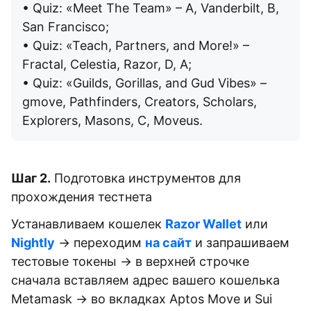
• Quiz: «Meet The Team» – A, Vanderbilt, B,
San Francisco;
• Quiz: «Teach, Partners, and More!» –
Fractal, Celestia, Razor, D, A;
• Quiz: «Guilds, Gorillas, and Gud Vibes» –
gmove, Pathfinders, Creators, Scholars,
Explorers, Masons, C, Moveus.
Шаг 2.
Подготовка инструментов для
прохождения тестнета
Устанавливаем кошелек
Razor Wallet
или
Nightly
→ переходим
на сайт
и запрашиваем
тестовые токены → в верхней строчке
сначала вставляем адрес вашего кошелька
Metamask → во вкладках Aptos Move и Sui