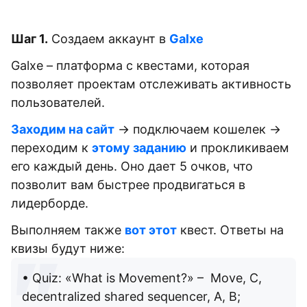
Шаг 1.
Создаем аккаунт в
Galxe
Galxe – платформа с квестами, которая
позволяет проектам отслеживать активность
пользователей.
Заходим на сайт
→ подключаем кошелек →
переходим к
этому заданию
и прокликиваем
его каждый день. Оно дает 5 очков, что
позволит вам быстрее продвигаться в
лидерборде.
Выполняем также
вот этот
квест. Ответы на
квизы будут ниже:
• Quiz: «What is Movement?» – Move, C,
decentralized shared sequencer, A, B;