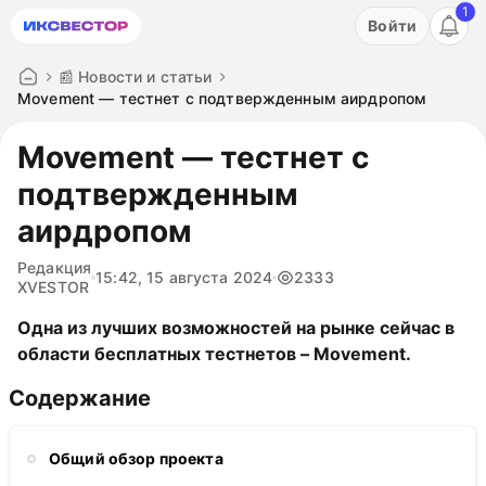
1
Акция: бесплатный пробный период на 3 дня!
Войти
ПОПРОБОВАТЬ
📰 Новости и статьи
Movement — тестнет с подтвержденным аирдропом
Movement — тестнет с
подтвержденным
аирдропом
Редакция
15:42, 15 августа 2024
2333
XVESTOR
Одна из лучших возможностей на рынке сейчас в
области бесплатных тестнетов – Movement.
Содержание
Общий обзор проекта