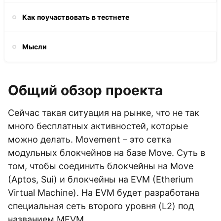
Как поучаствовать в тестнете
Мысли
Общий обзор проекта
Сейчас такая ситуация на рынке, что не так
много бесплатных активностей, которые
можно делать. Movement – это сетка
модульных блокчейнов на базе Move. Суть в
том, чтобы соединить блокчейны на Move
(Aptos, Sui) и блокчейны на EVM (Etherium
Virtual Machine). На EVM будет разработана
специальная сеть второго уровня (L2) под
названием MEVM.