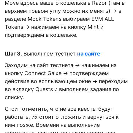
Move адреса вашего кошелька в Razor (там в
верхнем правом углу можно их менять) → в
разделе Mock Tokens выбираем EVM ALL
Tokens → нажимаем на кнопку Mint и
подтверждаем в кошельке.
Шаг 3.
Выполняем тестнет
на сайте
Заходим на сайт тестнета → нажимаем на
кнопку Connect Galxe → подтверждаем
действие во всплывающем окне → переходим
во вкладку Quests и выполняем задания по
списку.
Стоит отметить, что не все квесты будут
работать, их стоит отложить и вернуться к
ним позже. Времени на выполнение
достаточно, поэтому не нужно делать все