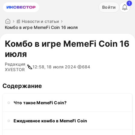
1
Акция: бесплатный пробный период на 3 дня!
Войти
ПОПРОБОВАТЬ
📰 Новости и статьи
Комбо в игре MemeFi Coin 16 июля
Комбо в игре MemeFi Coin 16
июля
Редакция
12:58, 18 июля 2024
684
XVESTOR
Содержание
Что такое MemeFi Coin?
Ежедневное комбо в MemeFi Coin