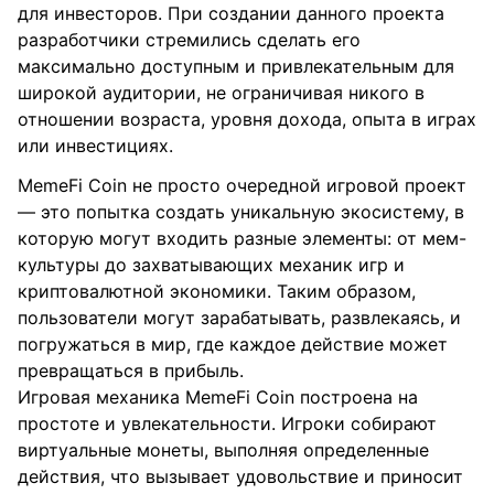
для инвесторов. При создании данного проекта
разработчики стремились сделать его
максимально доступным и привлекательным для
широкой аудитории, не ограничивая никого в
отношении возраста, уровня дохода, опыта в играх
или инвестициях.
MemeFi Coin не просто очередной игровой проект
— это попытка создать уникальную экосистему, в
которую могут входить разные элементы: от мем-
культуры до захватывающих механик игр и
криптовалютной экономики. Таким образом,
пользователи могут зарабатывать, развлекаясь, и
погружаться в мир, где каждое действие может
превращаться в прибыль.
Игровая механика MemeFi Coin построена на
простоте и увлекательности. Игроки собирают
виртуальные монеты, выполняя определенные
действия, что вызывает удовольствие и приносит