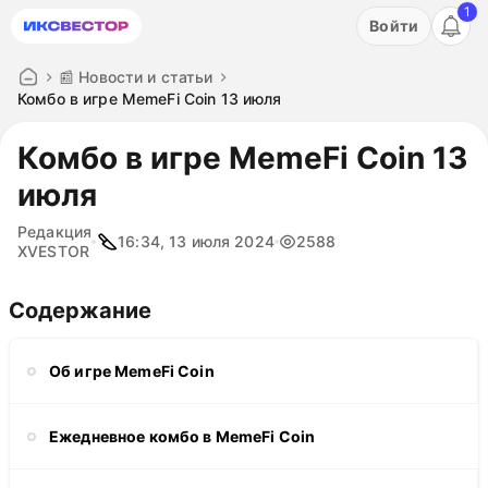
1
Акция: бесплатный пробный период на 3 дня!
Войти
ПОПРОБОВАТЬ
📰 Новости и статьи
Комбо в игре MemeFi Coin 13 июля
Комбо в игре MemeFi Coin 13
июля
Редакция
16:34, 13 июля 2024
2588
XVESTOR
Содержание
Об игре MemeFi Coin
Ежедневное комбо в MemeFi Coin