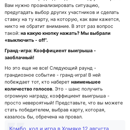
Вам нужно проанализировать ситуацию,
предугадать выбор других участников и сделать
ставку на ту карту, на которую, как вам кажется,
никто не обратит внимание. В этот раз вопрос
такой:
на какую кнопку нажать? Мы выбрали
«выключить - off”.
Гранд-игра: Коэффициент выигрыша -
заоблачный!
Но это еще не все! Следующий раунд -
грандиозное событие - гранд-игра! В ней
побеждает тот, кто наберет
наименьшее
количество голосов
. Это - шанс получить
огромную награду, коэффициент выигрыша -
просто невероятный! Представьте, что вы можете
стать победителем, выбрав карту, которая,
казалось бы, обречена на провал.
Комбо, код и игра в Хомяке 12 августа