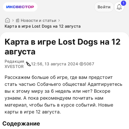
1
Акция: бесплатный пробный период на 3 дня!
Войти
ПОПРОБОВАТЬ
📰 Новости и статьи
Карта в игре Lost Dogs на 12 августа
Карта в игре Lost Dogs на 12
августа
Редакция
12:56, 13 августа 2024
5067
XVESTOR
Расскажем больше об игре, где вам предстоит
стать частью Собачьего общества! Адаптируетесь
вы к этому миру за 6 недель или нет? Вскоре
узнаем. А пока рекомендуем почитать нам
материал, чтобы быть в курсе событий. Новые
карты в игре 12 августа.
Содержание