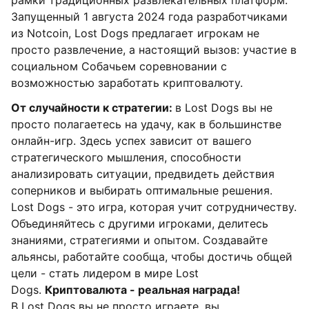
рамки традиционных развлекательных платформ.
Запущенный 1 августа 2024 года разработчиками
из Notcoin, Lost Dogs предлагает игрокам не
просто развлечение, а настоящий вызов: участие в
социальном Собачьем соревновании с
возможностью заработать криптовалюту.
От случайности к стратегии:
в Lost Dogs вы не
просто полагаетесь на удачу, как в большинстве
онлайн-игр. Здесь успех зависит от вашего
стратегического мышления, способности
анализировать ситуации, предвидеть действия
соперников и выбирать оптимальные решения.
Lost Dogs - это игра, которая учит сотрудничеству.
Объединяйтесь с другими игроками, делитесь
знаниями, стратегиями и опытом. Создавайте
альянсы, работайте сообща, чтобы достичь общей
цели - стать лидером в мире Lost
Dogs.
Криптовалюта - реальная награда!
В Lost Dogs вы не просто играете, вы