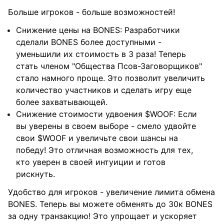
Больше игроков - больше возможностей!
Снижение цены на BONES: Разработчики
сделали BONES более доступными -
уменьшили их стоимость в 3 раза! Теперь
стать членом "Общества Псов-Заговорщиков"
стало намного проще. Это позволит увеличить
количество участников и сделать игру еще
более захватывающей.
Снижение стоимости удвоения $WOOF: Если
вы уверены в своем выборе - смело удвойте
свои $WOOF и увеличьте свои шансы на
победу! Это отличная возможность для тех,
кто уверен в своей интуиции и готов
рискнуть.
Удобство для игроков - увеличение лимита обмена
BONES. Теперь вы можете обменять до 30к BONES
за одну транзакцию! Это упрощает и ускоряет