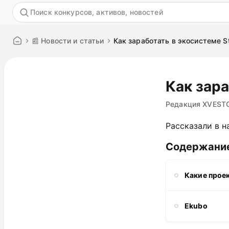
Акция
📰 Новости и статьи
Как заработать в экосистеме S
Как зара
Редакция XVEST
Рассказали в 
Содержани
Какие прое
Ekubo