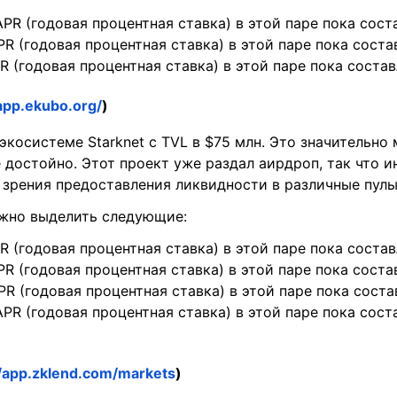
PR (годовая процентная ставка) в этой паре пока сост
R (годовая процентная ставка) в этой паре пока соста
R (годовая процентная ставка) в этой паре пока состав
/app.ekubo.org/
)
экосистеме Starknet с TVL в $75 млн. Это значительно 
е достойно. Этот проект уже раздал аирдроп, так что и
 зрения предоставления ликвидности в различные пулы
ожно выделить следующие:
R (годовая процентная ставка) в этой паре пока состав
R (годовая процентная ставка) в этой паре пока соста
R (годовая процентная ставка) в этой паре пока соста
PR (годовая процентная ставка) в этой паре пока сост
//app.zklend.com/markets
)