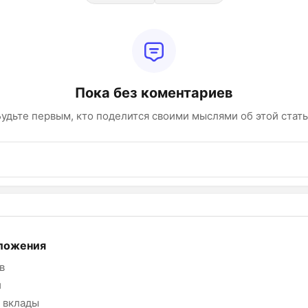
Пока без коментариев
удьте первым, кто поделится своими мыслями об этой стат
ложения
в
и
 вклады