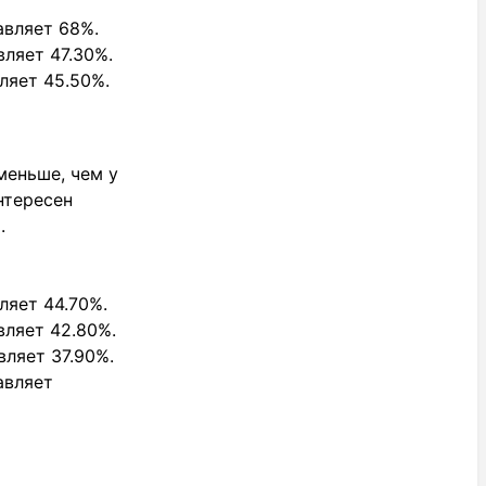
авляет 68%.
вляет 47.30%.
ляет 45.50%.
меньше, чем у
нтересен
.
ляет 44.70%.
вляет 42.80%.
вляет 37.90%.
авляет