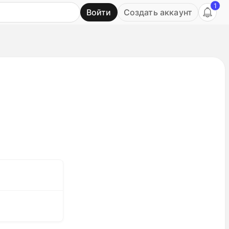
1
Войти
Создать аккаунт
Ь