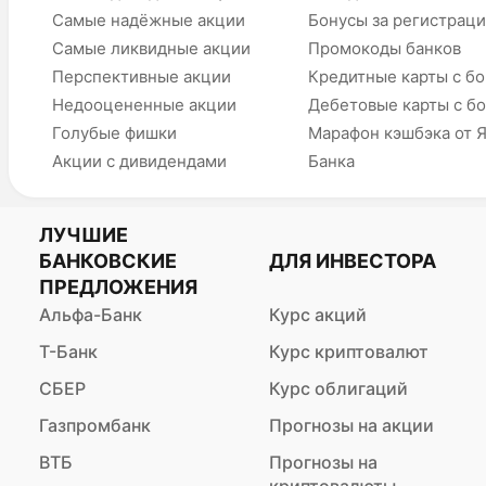
Самые надёжные акции
Бонусы за регистрац
Самые ликвидные акции
Промокоды банков
Перспективные акции
Кредитные карты с б
Недооцененные акции
Дебетовые карты с б
Голубые фишки
Марафон кэшбэка от 
Акции с дивидендами
Банка
ЛУЧШИЕ
БАНКОВСКИЕ
ДЛЯ ИНВЕСТОРА
ПРЕДЛОЖЕНИЯ
Альфа-Банк
Курс акций
Т-Банк
Курс криптовалют
СБЕР
Курс облигаций
Газпромбанк
Прогнозы на акции
ВТБ
Прогнозы на