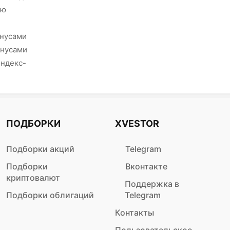
ию
онусами
онусами
Яндекс-
ПОДБОРКИ
XVESTOR
Подборки акций
Telegram
Подборки
Вконтакте
криптовалют
Поддержка в
Подборки облигаций
Telegram
Контакты