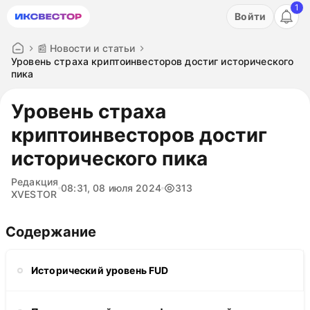
1
Акция: бесплатный пробный период на 3 дня!
Войти
ПОПРОБОВАТЬ
📰 Новости и статьи
Уровень страха криптоинвесторов достиг исторического
пика
Уровень страха
криптоинвесторов достиг
исторического пика
Редакция
08:31, 08 июля 2024
313
XVESTOR
Содержание
Исторический уровень FUD