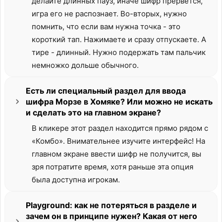
делайте длинных пауз, иначе шифр прервется,
игра его не распознает. Во-вторых, нужно
помнить, что если вам нужна точка - это
короткий тап. Нажимаете и сразу отпускаете. А
тире - длинный. Нужно подержать там пальчик
немножко дольше обычного.
Есть ли специальный раздел для ввода
шифра Морзе в Хомяке? Или можно не искать
и сделать это на главном экране?
В кликере этот раздел находится прямо рядом с
«Комбо». Внимательнее изучите интерфейс! На
главном экране ввести шифр не получится, вы
зря потратите время, хотя раньше эта опция
была доступна игрокам.
Playground: как не потеряться в разделе и
зачем он в принципе нужен? Какая от него