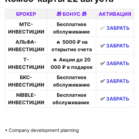
БРОКЕР
🎁 БОНУС 🎁
АКТИВАЦИЯ
МТС-
Бесплатное
✅
ЗАБРАТЬ
ИНВЕСТИЦИИ
обслуживание
АЛЬФА-
🔥
5000 ₽ на
✅
ЗАБРАТЬ
ИНВЕСТИЦИИ
открытие счета
Т-
🔥
Акции до 20
✅
ЗАБРАТЬ
ИНВЕСТИЦИИ
000 ₽ в подарок
БКС-
Бесплатное
✅
ЗАБРАТЬ
ИНВЕСТИЦИИ
обслуживание
NIBBLE-
Бесплатное
✅
ЗАБРАТЬ
ИНВЕСТИЦИИ
обслуживание
• Company development planning