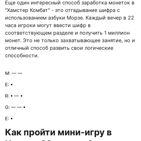
Еще один интересный способ заработка монеток в
"Хамстер Комбат" - это отгадывание шифра с
использованием азбуки Морзе. Каждый вечер в 22
часа игроки могут ввести шифр в
соответствующем разделе и получить 1 миллион
монет. Это не только захватывающее занятие, но и
отличный способ развить свои логические
способности.
M: — —
E: •
R: • — •
G: — — •
E: •
Как пройти мини-игру в