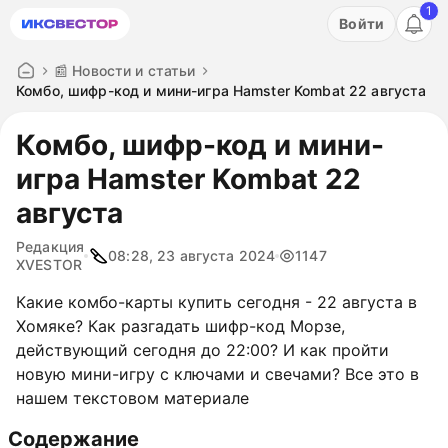
1
Акция: бесплатный пробный период на 3 дня!
Войти
ПОПРОБОВАТЬ
📰 Новости и статьи
Комбо, шифр-код и мини-игра Hamster Kombat 22 августа
Комбо, шифр-код и мини-
игра Hamster Kombat 22
августа
Редакция
08:28, 23 августа 2024
1147
XVESTOR
Какие комбо-карты купить сегодня - 22 августа в
Хомяке? Как разгадать шифр-код Морзе,
действующий сегодня до 22:00? И как пройти
новую мини-игру с ключами и свечами? Все это в
нашем текстовом материале
Содержание