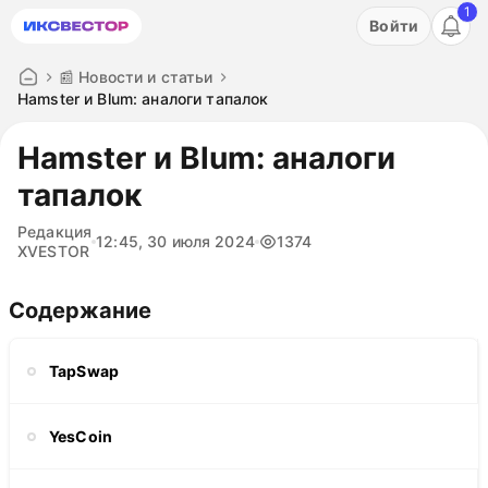
1
Акция: бесплатный пробный период на 3 дня!
Войти
ПОПРОБОВАТЬ
📰 Новости и статьи
Hamster и Blum: аналоги тапалок
Hamster и Blum: аналоги
тапалок
Редакция
12:45, 30 июля 2024
1374
XVESTOR
Содержание
TapSwap
YesCoin