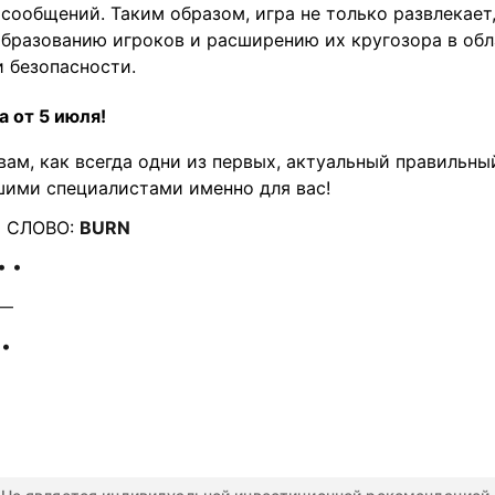
ообщений. Таким образом, игра не только развлекает,
образованию игроков и расширению их кругозора в об
 безопасности.
 от 5 июля!
ам, как всегда одни из первых, актуальный правильны
шими специалистами именно для вас!
 СЛОВО:
BURN
• •
 —
 •