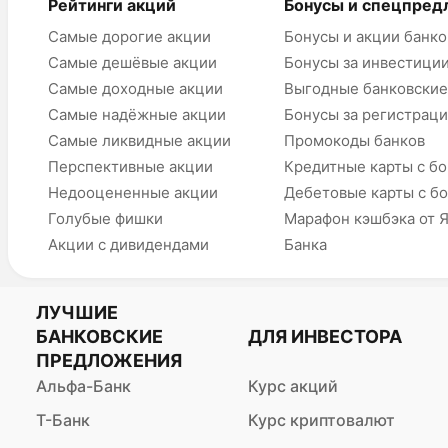
Рейтинги акций
Бонусы и спецпред
Самые дорогие акции
Бонусы и акции банко
Самые дешёвые акции
Бонусы за инвестици
Самые доходные акции
Выгодные банковские
Самые надёжные акции
Бонусы за регистрац
Самые ликвидные акции
Промокоды банков
Перспективные акции
Кредитные карты с б
Недооцененные акции
Дебетовые карты с б
Голубые фишки
Марафон кэшбэка от 
Акции с дивидендами
Банка
ЛУЧШИЕ
БАНКОВСКИЕ
ДЛЯ ИНВЕСТОРА
ПРЕДЛОЖЕНИЯ
Альфа-Банк
Курс акций
Т-Банк
Курс криптовалют