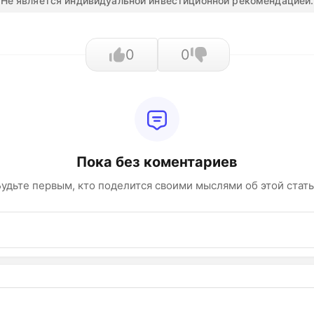
Не является индивидуальной инвестиционной рекомендацией.
0
0
Пока без коментариев
удьте первым, кто поделится своими мыслями об этой стат