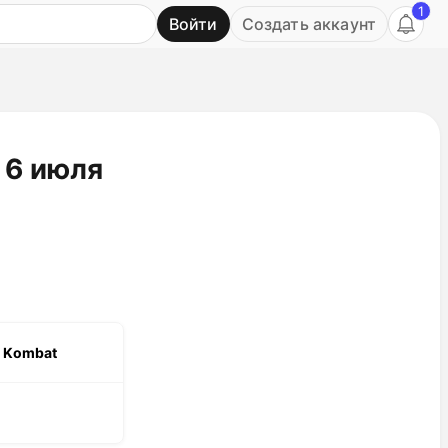
1
Войти
Создать аккаунт
Ь
 6 июля
r Kombat