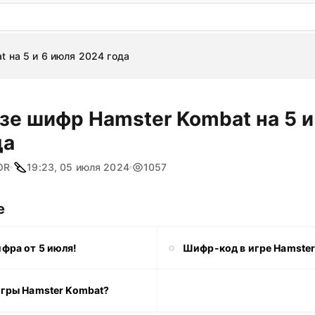
: бесплатный пробный период на 3 дня!
ПОПРОБОВАТ
 на 5 и 6 июля 2024 года
зе шифр Hamster Kombat на 5 и
да
OR
19:23, 05 июля 2024
1057
е
фра от 5 июля!
Шифр-код в игре Hamste
игры Hamster Kombat?