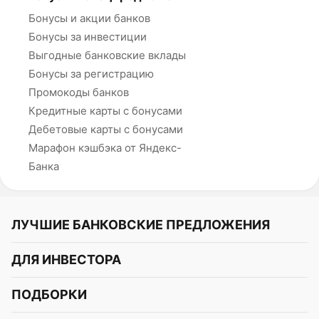
Бонусы и акции банков
Бонусы за инвестиции
Выгодные банковские вклады
Бонусы за регистрацию
Промокоды банков
Кредитные карты с бонусами
Дебетовые карты с бонусами
Марафон кэшбэка от Яндекс-
Банка
ЛУЧШИЕ БАНКОВСКИЕ ПРЕДЛОЖЕНИЯ
Альфа-Банк
ДЛЯ ИНВЕСТОРА
Т-Банк
Курс акций
ПОДБОРКИ
СБЕР
Курс криптовалют