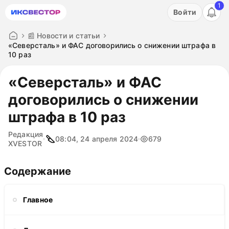
1
Акция: бесплатный пробный период на 3 дня!
Войти
ПОПРОБОВАТЬ
📰 Новости и статьи
«Северсталь» и ФАС договорились о снижении штрафа в
10 раз
«Северсталь» и ФАС
договорились о снижении
штрафа в 10 раз
Редакция
08:04, 24 апреля 2024
679
XVESTOR
Содержание
Главное