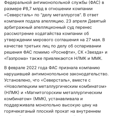
Федеральной антимонопольной службы (ФАС) в
размере ₽8,7 млрд в отношении компании
«Северсталь» по "делу металлургов". В ответ
компания подала апелляцию. 23 апреля Девятый
арбитражный апелляционный суд перенес
рассмотрение ходатайства компании об
утверждении мирового соглашения на 27 мая. В
качестве третьих лиц по делу об оспаривании
решения ФАС помимо «Роснефти», СК «Звезда» и
«Газпрома» также привлекаются НЛМК и ММК.
В феврале 2022 года ФАС признала компанию
нарушившей антимонопольное законодательство.
Установлено, что «Северсталь», вместе с
«Новолипецким металлургическим комбинатом»
(НЛМК) и «Магнитогорским металлургическим
комбинатом» (ММК), устанавливала и
поддерживала монопольно высокую цену на
горячекатаный плоский прокат на внутреннем