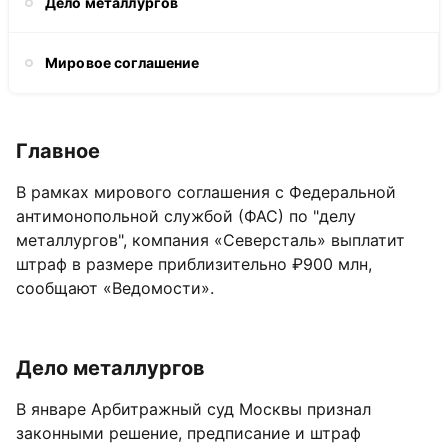
Дело металлургов
Мировое соглашение
Главное
В рамках мирового соглашения с Федеральной
антимонопольной службой (ФАС) по "делу
металлургов", компания «Северсталь» выплатит
штраф в размере приблизительно ₽900 млн,
сообщают «Ведомости».
Дело металлургов
В январе Арбитражный суд Москвы признал
законными решение, предписание и штраф