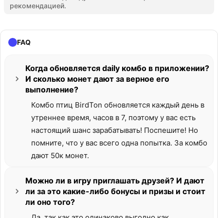
рекомендацией.
FAQ
Когда обновляется daily комбо в приложении?
И сколько монет дают за верное его
выполнение?
Комбо птиц BirdTon обновляется каждый день в
утреннее время, часов в 7, поэтому у вас есть
настоящий шанс зарабатывать! Поспешите! Но
помните, что у вас всего одна попытка. За комбо
дают 50к монет.
Можно ли в игру приглашать друзей? И дают
ли за это какие-либо бонусы и призы и стоит
ли оно того?
Да, так как это одинаково выгодно как