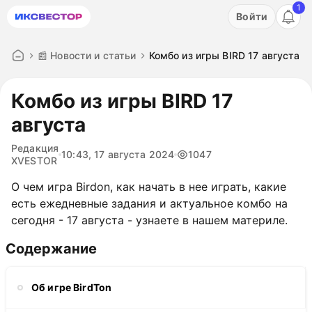
1
Акция: бесплатный пробный период на 3 дня!
Войти
ПОПРОБОВАТЬ
📰 Новости и статьи
Комбо из игры BIRD 17 августа
Комбо из игры BIRD 17
августа
Редакция
10:43, 17 августа 2024
1047
XVESTOR
О чем игра Birdon, как начать в нее играть, какие
есть ежедневные задания и актуальное комбо на
сегодня - 17 августа - узнаете в нашем материле.
Содержание
Об игре BirdTon