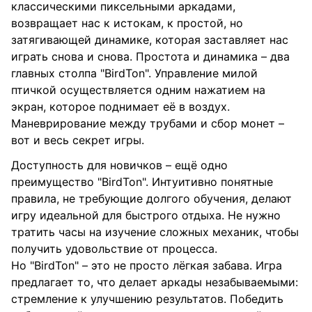
классическими пиксельными аркадами,
возвращает нас к истокам, к простой, но
затягивающей динамике, которая заставляет нас
играть снова и снова. Простота и динамика – два
главных столпа "BirdTon". Управление милой
птичкой осуществляется одним нажатием на
экран, которое поднимает её в воздух.
Маневрирование между трубами и сбор монет –
вот и весь секрет игры.
Доступность для новичков – ещё одно
преимущество "BirdTon". Интуитивно понятные
правила, не требующие долгого обучения, делают
игру идеальной для быстрого отдыха. Не нужно
тратить часы на изучение сложных механик, чтобы
получить удовольствие от процесса.
Но "BirdTon" – это не просто лёгкая забава. Игра
предлагает то, что делает аркады незабываемыми:
стремление к улучшению результатов. Победить