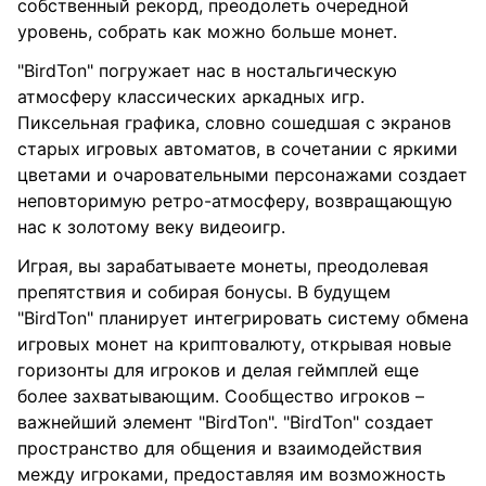
собственный рекорд, преодолеть очередной
уровень, собрать как можно больше монет.
"BirdTon" погружает нас в ностальгическую
атмосферу классических аркадных игр.
Пиксельная графика, словно сошедшая с экранов
старых игровых автоматов, в сочетании с яркими
цветами и очаровательными персонажами создает
неповторимую ретро-атмосферу, возвращающую
нас к золотому веку видеоигр.
Играя, вы зарабатываете монеты, преодолевая
препятствия и собирая бонусы. В будущем
"BirdTon" планирует интегрировать систему обмена
игровых монет на криптовалюту, открывая новые
горизонты для игроков и делая геймплей еще
более захватывающим. Сообщество игроков –
важнейший элемент "BirdTon". "BirdTon" создает
пространство для общения и взаимодействия
между игроками, предоставляя им возможность