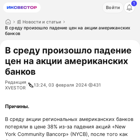
1
Акция: бесплатный пробный период на 3 дня!
Войти
ПОПРОБОВАТЬ
📰 Новости и статьи
​​В среду произошло падение цен на акции американских
банков
​​В среду произошло падение
цен на акции американских
банков
Редакция
13:24, 03 февраля 2024
431
XVESTOR
Причины.
В среду акции региональных американских банков
потеряли в цене 38% из-за падения акций «New
York Community Bancorp» (NYCB), после того как