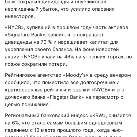
банк сократил дивиденды и опубликовал
неожиданный убыток, что усилило опасения
инвесторов.
«NYCB», купивший в прошлом году часть активов
«Signature Bank», заявил, что сокращает
дивиденды на 70 % и наращивает капитал для
укрепления своего баланса. На фоне новостей
акции «NYCB» упали на 46% на утренних торгах, но
позже сократили потери.
Рейтинговое агентство «Moody's» в среду вечером
сообщило, что поместило все долгосрочные и
краткосрочные рейтинги и оценки «NYCB» и его
дочернего банка «Flagstar Bank» на пересмотр с
целью понижения.
Региональный банковский индекс «KBW», снизился
на 6%, что стало самым большим однодневным
падением с 13 марта прошлого года, когда нью-