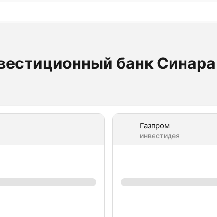
: бесплатный пробный период на 3 дня!
ПОПРОБОВАТ
вестиционный банк Синара 
Газпром
инвестидея