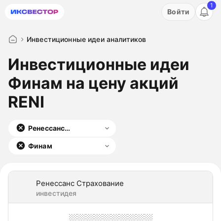
1
Акция: бесплатный пробный период на 3 дня!
Войти
ПОПРОБОВАТЬ
Инвестиционные идеи аналитиков
Инвестиционные идеи
Финам на цену акций
RENI
Ренессанс
Страхование
Финам
Ренессанс Страхование
инвестидея
░░░░░░░░░░