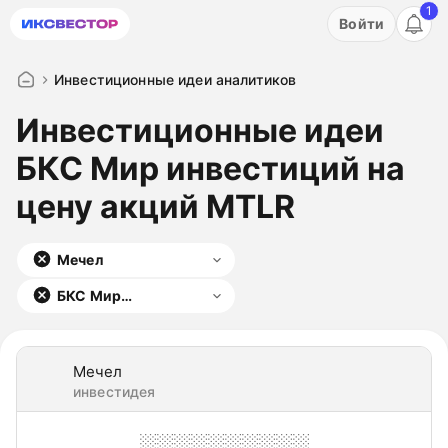
1
Акция: бесплатный пробный период на 3 дня!
Войти
ПОПРОБОВАТЬ
Инвестиционные идеи аналитиков
Инвестиционные идеи
БКС Мир инвестиций на
цену акций MTLR
Мечел
БКС Мир
инвестиций
Мечел
инвестидея
░░░░░░░░░░