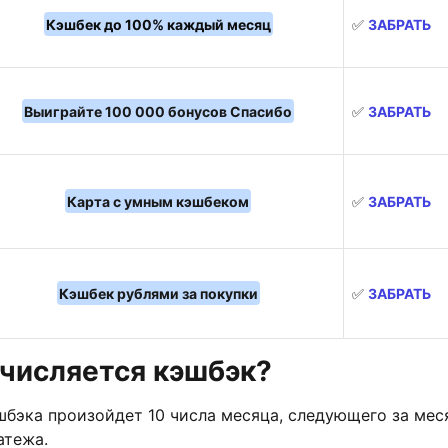
Кэшбек до 100% каждый месяц
✅
ЗАБРАТЬ
Выиграйте 100 000 бонусов Спасибо
✅
ЗАБРАТЬ
Карта с умным кэшбеком
✅
ЗАБРАТЬ
Кэшбек рублями за покупки
✅
ЗАБРАТЬ
ачисляется кэшбэк?
шбэка произойдет 10 числа месяца, следующего за ме
атежа.