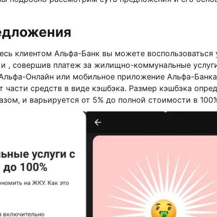
едложения
тесь клиентом Альфа-Банк вы можете воспользоваться
и , совершив платеж за жилищно-коммунальные услуги
 Альфа-Онлайн или мобильное приложение Альфа-Банка
т части средств в виде кэшбэка. Размер кэшбэка опре
зом, и варьируется от 5% до полной стоимости в 100