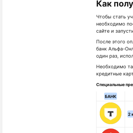
Как пол
Чтобы стать уч
необходимо по
сайте и запуст
После этого о
банк Альфа-Он
один раз, испо
Необходимо та
кредитные карт
Специальные пре
БАНК
2 