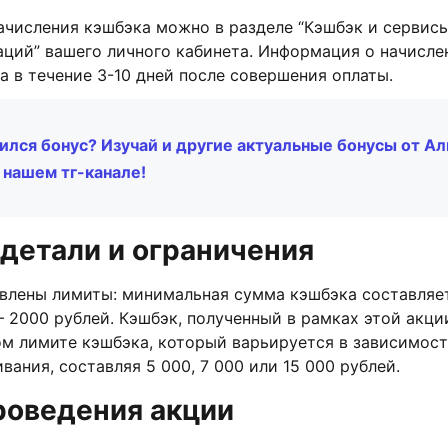
ачисления кэшбэка можно в разделе “Кэшбэк и сервисы
аций” вашего личного кабинета. Информация о начисл
а в течение 3-10 дней после совершения оплаты.
ился бонус? Изучай и другие актуальные бонусы от А
в нашем тг-канале!
детали и ограничения
овлены лимиты: минимальная сумма кэшбэка составляет
 2000 рублей. Кэшбэк, полученный в рамках этой акции
м лимите кэшбэка, который варьируется в зависимост
вания, составляя 5 000, 7 000 или 15 000 рублей.
роведения акции