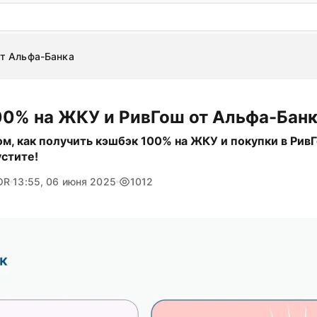
: бесплатный пробный период на 3 дня!
ПОПРОБОВАТ
т Альфа-Банка
00% на ЖКУ и РивГош от Альфа-Бан
ом, как получить кэшбэк 100% на ЖКУ и покупки в Рив
устите!
OR
13:55, 06 июня 2025
1012