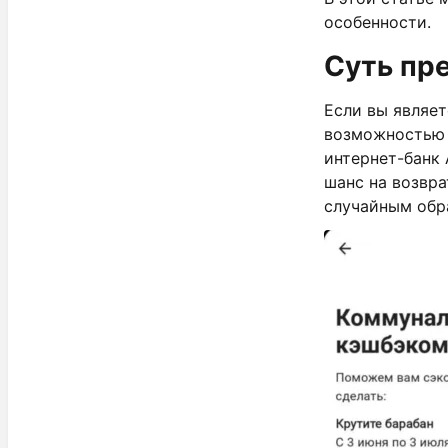
особенности.
Суть пр
Если вы являе
возможностью 
интернет-банк
шанс на возвра
случайным обра