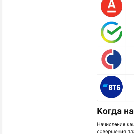
Когда н
Начисление кэ
совершения пл