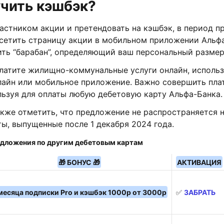
учить кэшбэк?
астником акции и претендовать на кэшбэк, в период п
сетить страницу акции в мобильном приложении Альфа
ить “барабан”, определяющий ваш персональный размер
платите жилищно-коммунальные услуги онлайн, использ
лайн или мобильное приложение. Важно совершить пла
льзуя для оплаты любую дебетовую карту Альфа-Банка
кже отметить, что предложение не распространяется н
ы, выпущенные после 1 декабря 2024 года.
дложения по другим дебетовым картам
🎁 БОНУС 🎁
АКТИВАЦИЯ
месяца подписки Pro и кэшбэк 1000р от 3000р
✅
ЗАБРАТЬ