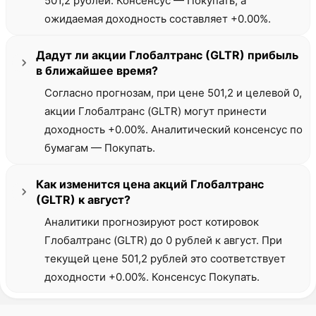
501,2 рублей. Консенсус — Покупать, а
ожидаемая доходность составляет +0.00%.
Дадут ли акции Глобалтранс (GLTR) прибыль
в ближайшее время?
Согласно прогнозам, при цене 501,2 и целевой 0,
акции Глобалтранс (GLTR) могут принести
доходность +0.00%. Аналитический консенсус по
бумагам — Покупать.
Как изменится цена акций Глобалтранс
(GLTR) к август?
Аналитики прогнозируют рост котировок
Глобалтранс (GLTR) до 0 рублей к август. При
текущей цене 501,2 рублей это соответствует
доходности +0.00%. Консенсус Покупать.