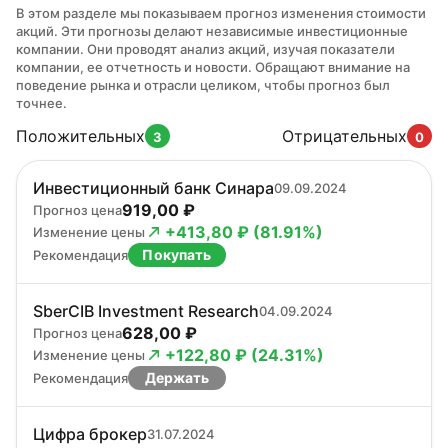
В этом разделе мы показываем прогноз изменения стоимости
акций. Эти прогнозы делают независимые инвестиционные
компании. Они проводят анализ акций, изучая показатели
компании, ее отчетность и новости. Обращают внимание на
поведение рынка и отрасли целиком, чтобы прогноз был
точнее.
Положительных
Отрицательных
3
0
Инвестиционный банк Синара
09.09.2024
919,00 ₽
Прогноз цена
+413,80 ₽ (81.91%)
Изменение цены
Покупать
Рекомендация
SberCIB Investment Research
04.09.2024
628,00 ₽
Прогноз цена
+122,80 ₽ (24.31%)
Изменение цены
Держать
Рекомендация
Цифра брокер
31.07.2024