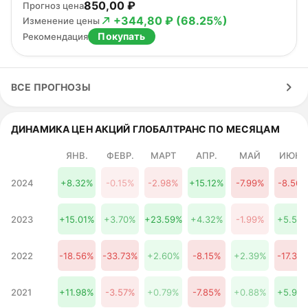
850,00 ₽
Прогноз цена
+344,80 ₽ (68.25%)
Изменение цены
Покупать
Рекомендация
ВСЕ ПРОГНОЗЫ
ДИНАМИКА ЦЕН АКЦИЙ ГЛОБАЛТРАНС ПО МЕСЯЦАМ
ЯНВ.
ФЕВР.
МАРТ
АПР.
МАЙ
ИЮНЬ
2024
+8.32%
-0.15%
-2.98%
+15.12%
-7.99%
-8.56
2023
+15.01%
+3.70%
+23.59%
+4.32%
-1.99%
+5.57
2022
-18.56%
-33.73%
+2.60%
-8.15%
+2.39%
-17.35
2021
+11.98%
-3.57%
+0.79%
-7.85%
+0.88%
+5.94