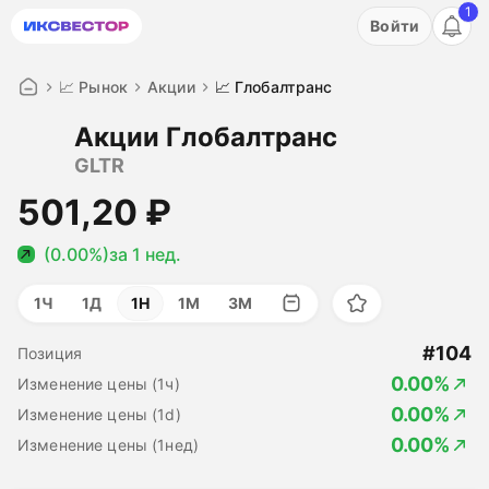
1
Акция: бесплатный пробный период на 3 дня!
Войти
ПОПРОБОВАТЬ
📈 Рынок
Акции
📈 Глобалтранс
Акции Глобалтранс
GLTR
501,20 ₽
(0.00%)
за 1 нед.
1Ч
1Д
1Н
1М
3М
#104
Позиция
0.00%
Изменение цены (1ч)
0.00%
Изменение цены (1d)
0.00%
Изменение цены (1нед)