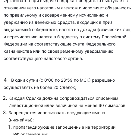
Организатор при выдаче подарка Победителю выступает в
отношении него налоговым агентом и исполняет обязанность
по правильному и своевременному исчислению и
удержанию из денежных средств, входящих в приз,
выдаваемый победителю, налога на доходы физических лиц
и перечислению налога в бюджетную систему Российской
Федерации на соответствующие счета Федерального
казначейства или по своевременному уведомлению
соответствующего налогового органа.
4.
В одни сутки (с 0:00 по 23:59 по МСК) разрешено
осуществлять не более 20 Сделок;
Каждая Сделка должна сопровождаться описанием
Инвестиционной идеи величиной не менее 60 символов.
Запрещается использовать следующие имена
(никнеймы):
пропагандирующие запрещенные на территории
РФ организации;