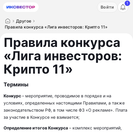
1
Акция: бесплатный пробный период на 3 дня!
Войти
ПОПРОБОВАТЬ
Другое
Правила конкурса «Лига инвесторов: Крипто 11»
Правила конкурса
«Лига инвесторов:
Крипто 11»
Термины
Конкурс
– мероприятие, проводимое в порядке и на
условиях, определенных настоящими Правилами, а также
законодательством РФ, в том числе ФЗ «О рекламе».
Плата
за участие в Конкурсе не взимается;
Определение итогов Конкурса
– комплекс мероприятий,