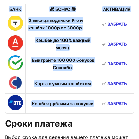
БАНК
🎁 БОНУС 🎁
АКТИВАЦИЯ
2 месяца подписки Pro и
✅
ЗАБРАТЬ
кэшбэк 1000р от 3000р
Кэшбек до 100% каждый
✅
ЗАБРАТЬ
месяц
Выиграйте 100 000 бонусов
✅
ЗАБРАТЬ
Спасибо
Карта с умным кэшбеком
✅
ЗАБРАТЬ
Кэшбек рублями за покупки
✅
ЗАБРАТЬ
Сроки платежа
Выбор срока для деления вашего платежа может