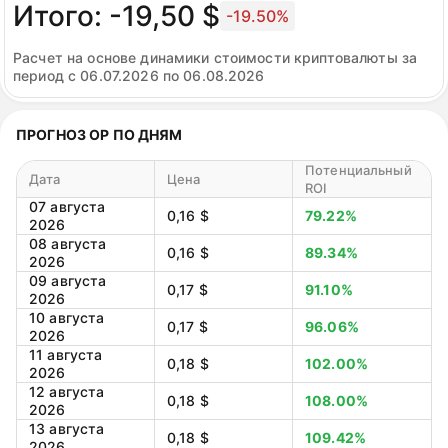
Итого: -19,50 $
-19.50%
Расчет на основе динамики стоимости криптовалюты за
период с 06.07.2026 по 06.08.2026
ПРОГНОЗ OP ПО ДНЯМ
Потенциальный
Дата
Цена
ROI
07 августа
0,16 $
79.22%
2026
08 августа
0,16 $
89.34%
2026
09 августа
0,17 $
91.10%
2026
10 августа
0,17 $
96.06%
2026
11 августа
0,18 $
102.00%
2026
12 августа
0,18 $
108.00%
2026
13 августа
0,18 $
109.42%
2026