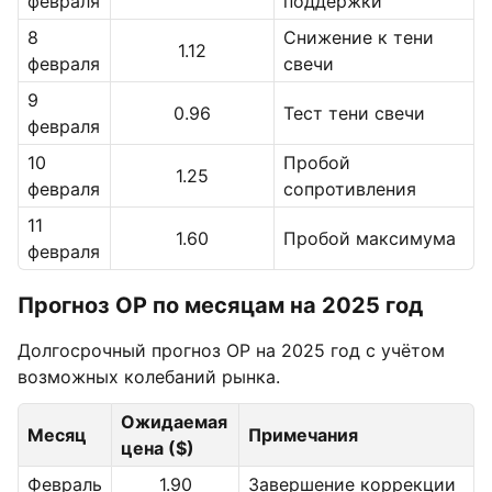
февраля
поддержки
8
Снижение к тени
1.12
февраля
свечи
9
0.96
Тест тени свечи
февраля
10
Пробой
1.25
февраля
сопротивления
11
1.60
Пробой максимума
февраля
Прогноз OP по месяцам на 2025 год
Долгосрочный прогноз OP на 2025 год с учётом
возможных колебаний рынка.
Ожидаемая
Месяц
Примечания
цена ($)
Февраль
1.90
Завершение коррекции