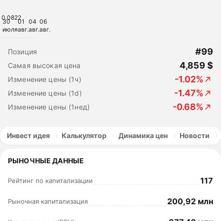
0.0822
30
01
04
06
июля
авг.
авг.
авг.
#99
Позиция
4,859 $
Самая высокая цена
-1.02%
Изменение цены (1ч)
-1.47%
Изменение цены (1d)
-0.68%
Изменение цены (1нед)
Инвест идея
Калькулятор
Динамика цен
Новости
РЫНОЧНЫЕ ДАННЫЕ
117
Рейтинг по капитализации
200,92 млн
Рыночная капитализация