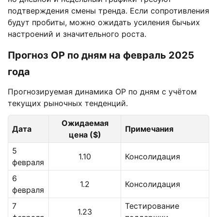
подтверждения смены тренда. Если сопротивления
будут пробиты, можно ожидать усиления бычьих
настроений и значительного роста.
Прогноз OP по дням на февраль 2025
года
Прогнозируемая динамика OP по дням с учётом
текущих рыночных тенденций.
Ожидаемая
Дата
Примечания
цена ($)
5
1.10
Консолидация
февраля
6
1.2
Консолидация
февраля
7
Тестирование
1.23