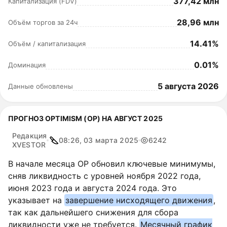
377,42 млн
Капитализация (FDV)
28,96 млн
Объём торгов за 24ч
14.41%
Объём / капитализация
0.01%
Доминация
5 августа 2026
Данные обновлены
ПРОГНОЗ OPTIMISM (OP) НА АВГУСТ 2025
Редакция
08:26, 03 марта 2025
6242
XVESTOR
В начале месяца OP обновил ключевые минимумы,
сняв ликвидность с уровней ноября 2022 года,
июня 2023 года и августа 2024 года. Это
указывает на
завершение нисходящего движения
,
так как дальнейшего снижения для сбора
ликвидности уже не требуется.
Месячный график