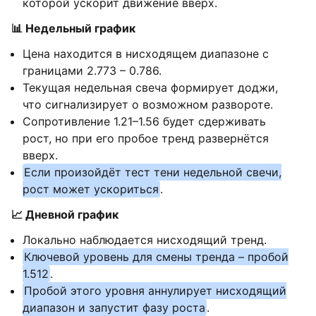
которой ускорит движение вверх.
📊 Недельный график
Цена находится в нисходящем диапазоне с
границами 2.773 – 0.786.
Текущая недельная свеча формирует доджи,
что сигнализирует о возможном развороте.
Сопротивление 1.21–1.56 будет сдерживать
рост, но при его пробое тренд развернётся
вверх.
Если произойдёт тест тени недельной свечи,
рост может ускориться
.
📈 Дневной график
Локально наблюдается нисходящий тренд.
Ключевой уровень для смены тренда – пробой
1.512
.
Пробой этого уровня аннулирует нисходящий
диапазон и запустит фазу роста
.