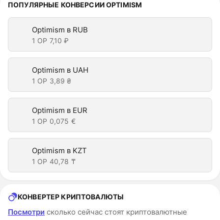
РЕКОМЕНДАЦИЯ: ПОКУПАТЬ
ПОПУЛЯРНЫЕ КОНВЕРСИИ OPTIMISM
Optimism в RUB
1 OP
7,10 ₽
Optimism в UAH
1 OP
3,89 ₴
Optimism в EUR
1 OP
0,075 €
Optimism в KZT
1 OP
40,78 ₸
КОНВЕРТЕР КРИПТОВАЛЮТЫ
Посмотри
сколько сейчас стоят криптовалютные