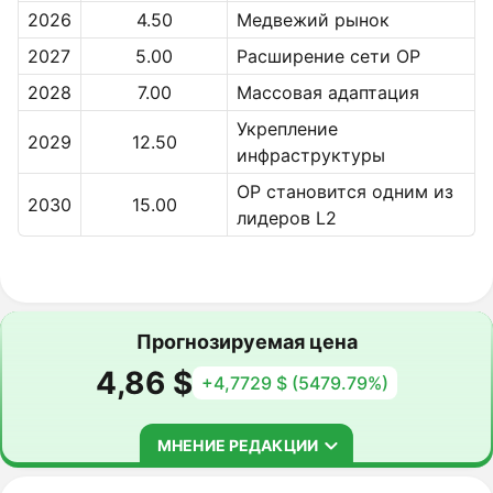
2026
4.50
Медвежий рынок
2027
5.00
Расширение сети OP
2028
7.00
Массовая адаптация
Укрепление
2029
12.50
инфраструктуры
OP становится одним из
2030
15.00
лидеров L2
Прогнозируемая цена
4,86 $
+4,7729 $ (5479.79%)
МНЕНИЕ РЕДАКЦИИ