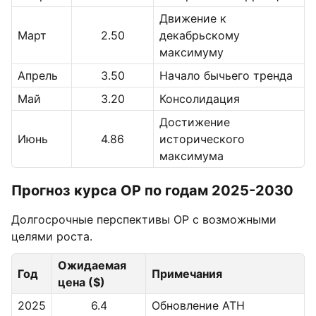
Движение к
Март
2.50
декабрьскому
максимуму
Апрель
3.50
Начало бычьего тренда
Май
3.20
Консолидация
Достижение
Июнь
4.86
исторического
максимума
Прогноз курса OP по годам 2025-2030
Долгосрочные перспективы OP с возможными
целями роста.
Ожидаемая
Год
Примечания
цена ($)
2025
6.4
Обновление ATH