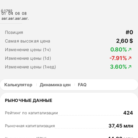
0.1792
01
04
06
08
авг.
авг.
авг.
авг.
#0
Позиция
2,60 $
Самая высокая цена
0.80%
Изменение цены (1ч)
-7.91%
Изменение цены (1d)
3.60%
Изменение цены (1нед)
Калькулятор
Динамика цен
FAQ
РЫНОЧНЫЕ ДАННЫЕ
424
Рейтинг по капитализации
37,45 млн
Рыночная капитализация