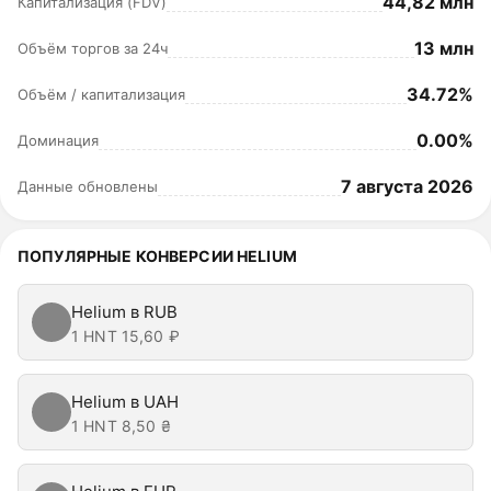
44,82 млн
Капитализация (FDV)
13 млн
Объём торгов за 24ч
34.72%
Объём / капитализация
0.00%
Доминация
7 августа 2026
Данные обновлены
ПОПУЛЯРНЫЕ КОНВЕРСИИ HELIUM
Helium в RUB
1 HNT
15,60 ₽
Helium в UAH
1 HNT
8,50 ₴