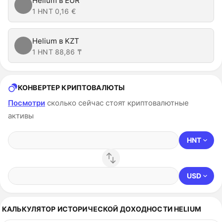
Helium в EUR
1 HNT
0,16 €
Helium в KZT
1 HNT
88,86 ₸
КОНВЕРТЕР КРИПТОВАЛЮТЫ
Посмотри
сколько сейчас стоят криптовалютные
активы
HNT
USD
КАЛЬКУЛЯТОР ИСТОРИЧЕСКОЙ ДОХОДНОСТИ HELIUM