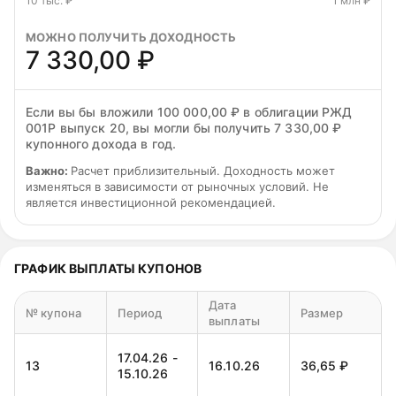
10 тыс. ₽
1 млн ₽
МОЖНО ПОЛУЧИТЬ ДОХОДНОСТЬ
7 330,00 ₽
Если вы бы вложили 100 000,00 ₽ в облигации РЖД
001Р выпуск 20, вы могли бы получить 7 330,00 ₽
купонного дохода в год.
Важно:
Расчет приблизительный. Доходность может
изменяться в зависимости от рыночных условий. Не
является инвестиционной рекомендацией.
ГРАФИК ВЫПЛАТЫ КУПОНОВ
Дата
№ купона
Период
Размер
выплаты
17.04.26 -
13
16.10.26
36,65 ₽
15.10.26