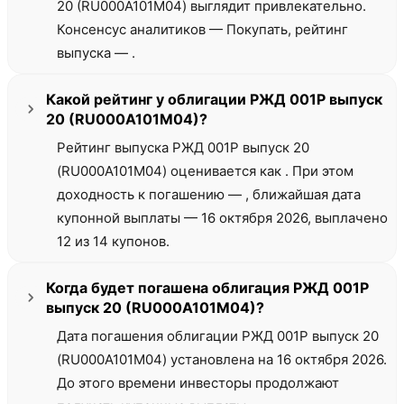
20 (RU000A101M04) выглядит привлекательно.
Консенсус аналитиков — Покупать, рейтинг
выпуска — .
Какой рейтинг у облигации РЖД 001Р выпуск
20 (RU000A101M04)?
Рейтинг выпуска РЖД 001Р выпуск 20
(RU000A101M04) оценивается как . При этом
доходность к погашению — , ближайшая дата
купонной выплаты — 16 октября 2026, выплачено
12 из 14 купонов.
Когда будет погашена облигация РЖД 001Р
выпуск 20 (RU000A101M04)?
Дата погашения облигации РЖД 001Р выпуск 20
(RU000A101M04) установлена на 16 октября 2026.
До этого времени инвесторы продолжают