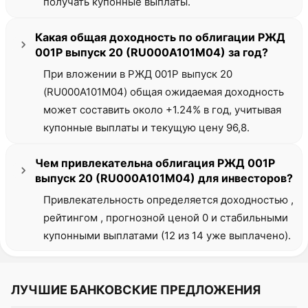
получать купонные выплаты.
Какая общая доходность по облигации РЖД
001Р выпуск 20 (RU000A101M04) за год?
При вложении в РЖД 001Р выпуск 20
(RU000A101M04) общая ожидаемая доходность
может составить около +1.24% в год, учитывая
купонные выплаты и текущую цену 96,8.
Чем привлекательна облигация РЖД 001Р
выпуск 20 (RU000A101M04) для инвесторов?
Привлекательность определяется доходностью ,
рейтингом , прогнозной ценой 0 и стабильными
купонными выплатами (12 из 14 уже выплачено).
ЛУЧШИЕ БАНКОВСКИЕ ПРЕДЛОЖЕНИЯ