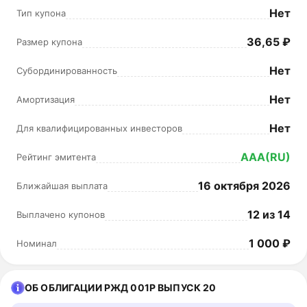
Нет
Тип купона
36,65 ₽
Размер купона
Нет
Субординированность
Нет
Амортизация
Нет
Для квалифицированных инвесторов
AAA(RU)
Рейтинг эмитента
16 октября 2026
Ближайшая выплата
12 из 14
Выплачено купонов
1 000 ₽
Номинал
ОБ ОБЛИГАЦИИ РЖД 001Р ВЫПУСК 20