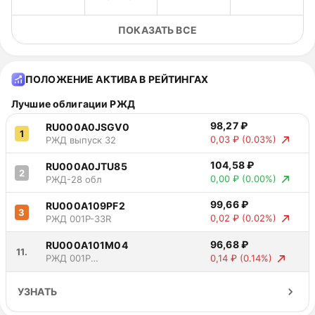
ПОКАЗАТЬ ВСЕ
18.04.25 -
11
17.10.25
36,65 ₽
16.10.25
ПОЛОЖЕНИЕ АКТИВА В РЕЙТИНГАХ
17.10.25 -
12
17.04.26
36,65 ₽
16.04.26
Лучшие облигации РЖД
98,27 ₽
RU000A0JSGV0
1
0,03 ₽
(0.03%)
РЖД выпуск 32
104,58 ₽
RU000A0JTU85
2
0,00 ₽
(0.00%)
РЖД-28 обл
99,66 ₽
RU000A109PF2
3
0,02 ₽
(0.02%)
РЖД 001P-33R
96,68 ₽
RU000A101M04
11.
0,14 ₽
(0.14%)
РЖД 001Р
выпуск 20
УЗНАТЬ