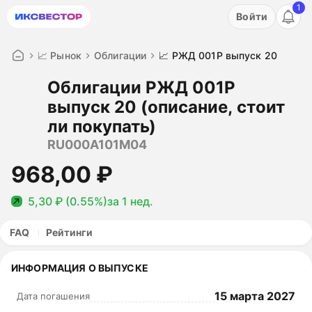
1
Акция: бесплатный пробный период на 3 дня!
Войти
ПОПРОБОВАТЬ
📈 Рынок
Облигации
📈 РЖД 001Р выпуск 20
Облигации РЖД 001Р
выпуск 20 (описание, стоит
ли покупать)
RU000A101M04
968,00 ₽
5,30 ₽ (0.55%)
за 1 нед.
FAQ
Рейтинги
ИНФОРМАЦИЯ О ВЫПУСКЕ
15 марта 2027
Дата погашения