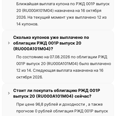
Ближайшая выплата купона по РЖД 001Р выпуск
20 (RU000A101M04) назначена на 16 октября
2026. На текущий момент уже выплачено 12 из
14 купонов.
Сколько купонов уже выплачено по
облигации РЖД 001Р выпуск 20
(RU000A101M04)?
По состоянию на 07.08.2026 по облигации РЖД
001Р выпуск 20 (RU000A101M04) было выплачено
12 из 14. Следующая выплата назначена на 16
октября 2026.
Стоит ли покупать облигацию РЖД 001Р
выпуск 20 (RU000A101M04) сейчас?
При цене 96,8 рублей и доходности , а также
прогнозе 0 рублей облигация РЖД 001Р выпуск