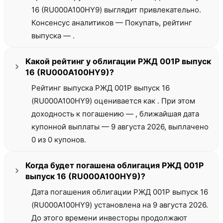
16 (RU000A100HY9) выглядит привлекательно.
Консенсус аналитиков — Покупать, рейтинг
выпуска — .
Какой рейтинг у облигации РЖД 001Р выпуск
16 (RU000A100HY9)?
Рейтинг выпуска РЖД 001Р выпуск 16
(RU000A100HY9) оценивается как . При этом
доходность к погашению — , ближайшая дата
купонной выплаты — 9 августа 2026, выплачено
0 из 0 купонов.
Когда будет погашена облигация РЖД 001Р
выпуск 16 (RU000A100HY9)?
Дата погашения облигации РЖД 001Р выпуск 16
(RU000A100HY9) установлена на 9 августа 2026.
До этого времени инвесторы продолжают