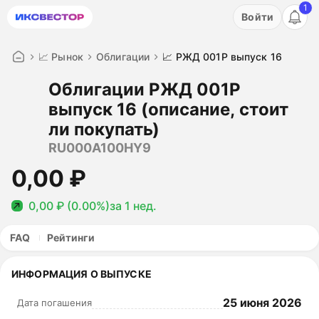
1
Акция: бесплатный пробный период на 3 дня!
Войти
ПОПРОБОВАТЬ
📈 Рынок
Облигации
📈 РЖД 001Р выпуск 16
Облигации РЖД 001Р
выпуск 16 (описание, стоит
ли покупать)
RU000A100HY9
0,00 ₽
0,00 ₽ (0.00%)
за 1 нед.
FAQ
Рейтинги
ИНФОРМАЦИЯ О ВЫПУСКЕ
25 июня 2026
Дата погашения