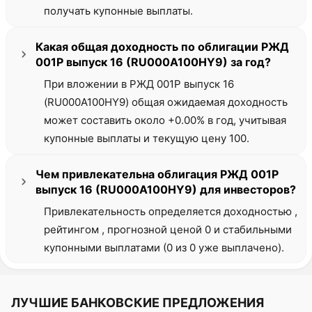
получать купонные выплаты.
Какая общая доходность по облигации РЖД
001Р выпуск 16 (RU000A100HY9) за год?
При вложении в РЖД 001Р выпуск 16
(RU000A100HY9) общая ожидаемая доходность
может составить около +0.00% в год, учитывая
купонные выплаты и текущую цену 100.
Чем привлекательна облигация РЖД 001Р
выпуск 16 (RU000A100HY9) для инвесторов?
Привлекательность определяется доходностью ,
рейтингом , прогнозной ценой 0 и стабильными
купонными выплатами (0 из 0 уже выплачено).
ЛУЧШИЕ БАНКОВСКИЕ ПРЕДЛОЖЕНИЯ