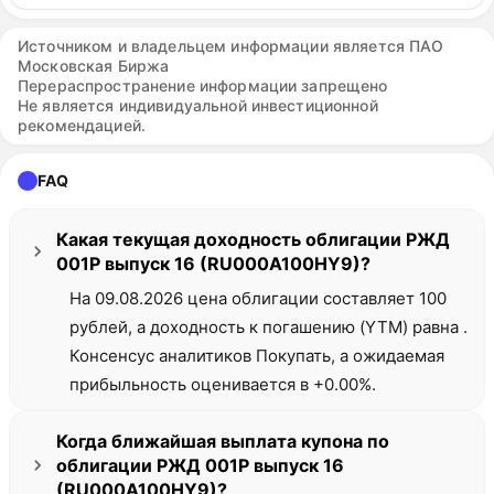
Источником и владельцем информации является ПАО
Московская Биржа
Перераспространение информации запрещено
Не является индивидуальной инвестиционной
рекомендацией.
FAQ
Какая текущая доходность облигации РЖД
001Р выпуск 16 (RU000A100HY9)?
На 09.08.2026 цена облигации составляет 100
рублей, а доходность к погашению (YTM) равна .
Консенсус аналитиков Покупать, а ожидаемая
прибыльность оценивается в +0.00%.
Когда ближайшая выплата купона по
облигации РЖД 001Р выпуск 16
(RU000A100HY9)?