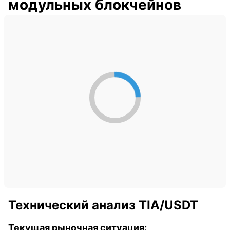
модульных блокчейнов
Технический анализ TIA/USDT
Текущая рыночная ситуация: