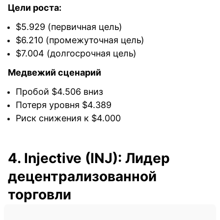
Цели роста:
$5.929 (первичная цель)
$6.210 (промежуточная цель)
$7.004 (долгосрочная цель)
Медвежий сценарий
Пробой $4.506 вниз
Потеря уровня $4.389
Риск снижения к $4.000
4. Injective (INJ): Лидер
децентрализованной
торговли