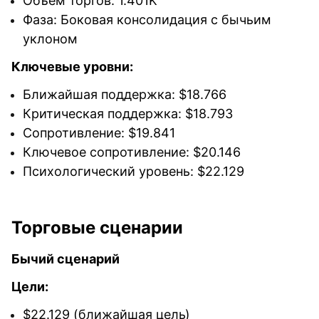
Объем торгов: 1.401K
Фаза: Боковая консолидация с бычьим
уклоном
Ключевые уровни:
Ближайшая поддержка: $18.766
Критическая поддержка: $18.793
Сопротивление: $19.841
Ключевое сопротивление: $20.146
Психологический уровень: $22.129
Торговые сценарии
Бычий сценарий
Цели:
$22.129 (ближайшая цель)