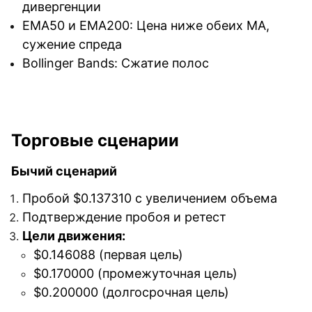
дивергенции
EMA50 и EMA200: Цена ниже обеих MA,
сужение спреда
Bollinger Bands: Сжатие полос
Торговые сценарии
Бычий сценарий
Пробой $0.137310 с увеличением объема
Подтверждение пробоя и ретест
Цели движения:
$0.146088 (первая цель)
$0.170000 (промежуточная цель)
$0.200000 (долгосрочная цель)