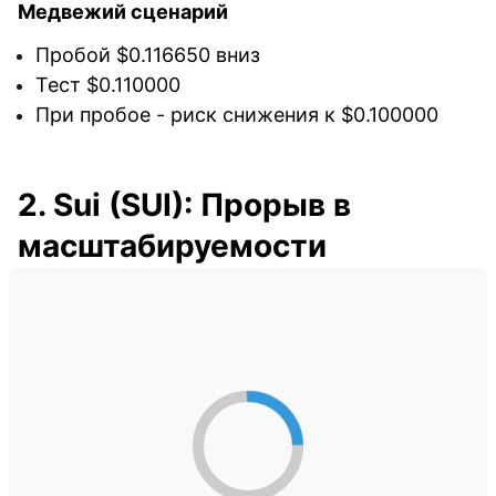
Медвежий сценарий
Пробой $0.116650 вниз
Тест $0.110000
При пробое - риск снижения к $0.100000
2. Sui (SUI): Прорыв в
масштабируемости