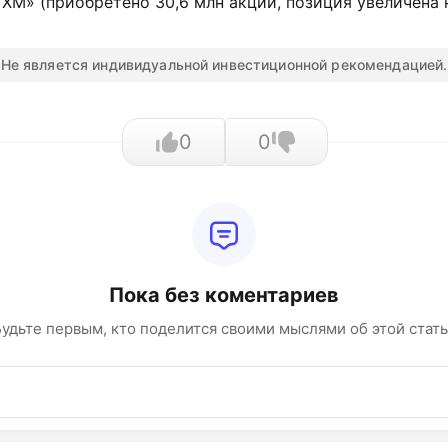
us XM» (приобретено 30,6 млн акций, позиция увеличена 
Не является индивидуальной инвестиционной рекомендацией.
0
0
Пока без коментариев
удьте первым, кто поделится своими мыслями об этой стат