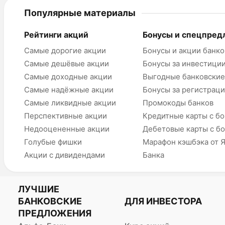
Популярные материалы
Рейтинги акций
Бонусы и спецпред
Самые дорогие акции
Бонусы и акции банко
Самые дешёвые акции
Бонусы за инвестици
Самые доходные акции
Выгодные банковские
Самые надёжные акции
Бонусы за регистрац
Самые ликвидные акции
Промокоды банков
Перспективные акции
Кредитные карты с б
Недооцененные акции
Дебетовые карты с б
Голубые фишки
Марафон кэшбэка от 
Акции с дивидендами
Банка
ЛУЧШИЕ
БАНКОВСКИЕ
ДЛЯ ИНВЕСТОРА
ПРЕДЛОЖЕНИЯ