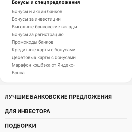
Бонусы и спецпредложения
Бонусы и акции банков
Бонусы за инвестиции
Выгодные банковские вклады
Бонусы за регистрацию
Промокоды банков
Кредитные карты с бонусами
Дебетовые карты с бонусами
Марафон кэшбэка от Яндекс-
Банка
ЛУЧШИЕ БАНКОВСКИЕ ПРЕДЛОЖЕНИЯ
Альфа-Банк
ДЛЯ ИНВЕСТОРА
Т-Банк
Курс акций
ПОДБОРКИ
СБЕР