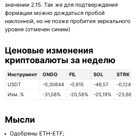
значении 2.15. Так же для подтверждения
формации можно дождаться пробой
наклонной, но не позже пробития зеркального
уровня (отмечен синим)
Ценовые изменения
криптовалюты за неделю
Инструмент
ONDO
FIL
SOL
STRK
USDT
-0,30844
-0,915
-46,57
-0,124
Изм. %
-31,08%
-20,58%
-25,19%
-23,66%
Мысли
Одобрены ETH-ETF;