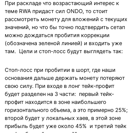
При раскладе что возрастающий интерес к
теме RWA придаст сил ONDO, то стоит
рассмотреть монету для вложений с текущих
значений, но что бы точно подтвердить сетап
можно дождаться пробития коррекции
(обозначена зеленой линией) и входить уже
там. Цели и стоп-лосс будут выглядеть так:
Стоп-лосс при пробитии в шорт, где наши
основания дальше держать монету потеряют
свою силу. При входе в лонг тейк-профит
будет разделен на 3 части: первый тейк-
профит находится в зоне наибольшего
горизонтального объема, а это примерно 25%;
второй будет у локальных хаев, в этой зоне
прибыль будет уже около 45% и третий тейк