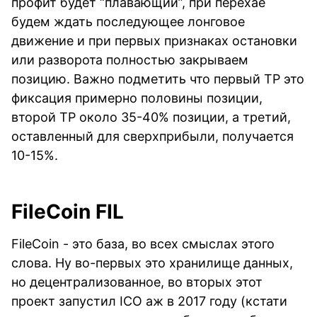
профит будет “плавающий”, при перехае
будем ждать последующее лонговое
движение и при первых признаках остановки
или разворота полностью закрываем
позицию. Важно подметить что первый TP это
фиксация примерно половины позиции,
второй TP около 35-40% позиции, а третий,
оставленный для сверхприбыли, получается
10-15%.
FileCoin FIL
FileCoin - это база, во всех смыслах этого
слова. Ну во-первых это хранилище данных,
но децентрализованное, во вторых этот
проект запустил ICO аж в 2017 году (кстати