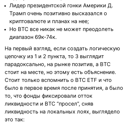
Лидер президентской гонки Америки Д.
Трамп очень позитивно высказался о
криптовалюте и планах на нее;
Но BTC все никак не может преодолеть
диапазон 69к-74к.
На первый взгляд, если создать логическую
цепочку из 1 и 2 пункта, то 3 выглядит
парадоксально, на рынке позитив, а BTC
стоит на месте, но этому есть объяснение.
Стоит только вспомнить о BTC ETF и что
было в первое время после принятия, а было
то, что фонды фиксировали отток
ликвидности и BTC “просел”, сняв
ликвидность на локальных лоях, выглядело
это так: