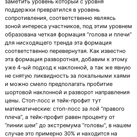
заметить уровень который с уровня
поддержки превратился в уровень
сопротивления, соответственно являясь
зоной интереса участников, под этим уровнем
образована четкая формация “голова и плечи”
для нисходящего тренда эта формация
соответственно перевернутая. Как известно
эта формация разворотная, добавим к этому
уже 4-ый подход к наклонной, а так же явную
не снятую ликвидность за локальными хаями
и можно смело предполагать пробитие
шортовой наклонной и разворот направления
цены. Стоп-лосс и тейк-профит тут
математические: стоп-лосс за лой “правого
плеча”, а тейк-профит равен проценту от
“линии шеи” до экстремума “головы”, в нашем
случае это примерно 30% и находится на