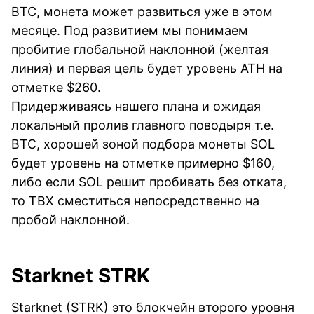
BTC, монета может развиться уже в этом
месяце. Под развитием мы понимаем
пробитие глобальной наклонной (желтая
линия) и первая цель будет уровень ATH на
отметке $260.
Придерживаясь нашего плана и ожидая
локальный пролив главного поводыря т.е.
BTC, хорошей зоной подбора монеты SOL
будет уровень на отметке примерно $160,
либо если SOL решит пробивать без отката,
то ТВХ сместиться непосредственно на
пробой наклонной.
Starknet STRK
Starknet (STRK) это блокчейн второго уровня