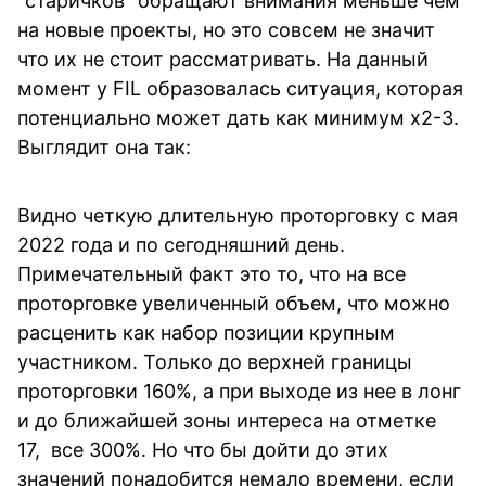
“старичков” обращают внимания меньше чем
на новые проекты, но это совсем не значит
что их не стоит рассматривать. На данный
момент у FIL образовалась ситуация, которая
потенциально может дать как минимум х2-3.
Выглядит она так:
Видно четкую длительную проторговку с мая
2022 года и по сегодняшний день.
Примечательный факт это то, что на все
проторговке увеличенный объем, что можно
расценить как набор позиции крупным
участником. Только до верхней границы
проторговки 160%, а при выходе из нее в лонг
и до ближайшей зоны интереса на отметке
17, все 300%. Но что бы дойти до этих
значений понадобится немало времени, если