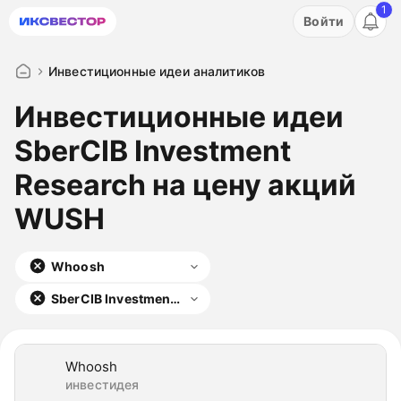
1
Акция: бесплатный пробный период на 3 дня!
Войти
ПОПРОБОВАТЬ
Инвестиционные идеи аналитиков
Инвестиционные идеи
SberCIB Investment
Research на цену акций
WUSH
Whoosh
SberCIB Investment
Research
Whoosh
инвестидея