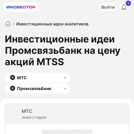
1
Акция: бесплатный пробный период на 3 дня!
Войти
ПОПРОБОВАТЬ
Инвестиционные идеи аналитиков
Инвестиционные идеи
Промсвязьбанк на цену
акций MTSS
МТС
Промсвязьбанк
МТС
инвестидея
░░░░░░░░░░