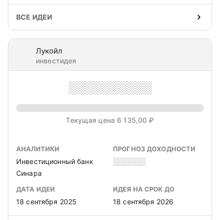
ВСЕ ИДЕИ
Лукойл
инвестидея
░░░░░░░░░░
Текущая цена 6 135,00 ₽
АНАЛИТИКИ
ПРОГНОЗ ДОХОДНОСТИ
Инвестиционный банк
░░░░░░
Синара
ДАТА ИДЕИ
ИДЕЯ НА СРОК ДО
18 сентября 2025
18 сентября 2026