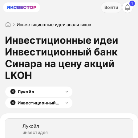
1
Акция: бесплатный пробный период на 3 дня!
Войти
ПОПРОБОВАТЬ
Инвестиционные идеи аналитиков
Инвестиционные идеи
Инвестиционный банк
Синара на цену акций
LKOH
Лукойл
Инвестиционный
банк Синара
Лукойл
инвестидея