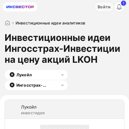
1
Акция: бесплатный пробный период на 3 дня!
Войти
ПОПРОБОВАТЬ
Инвестиционные идеи аналитиков
Инвестиционные идеи
Ингосстрах-Инвестиции
на цену акций LKOH
Лукойл
Ингосстрах-
Инвестиции
Лукойл
инвестидея
░░░░░░░░░░