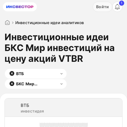
1
Акция: бесплатный пробный период на 3 дня!
Войти
ПОПРОБОВАТЬ
Инвестиционные идеи аналитиков
Инвестиционные идеи
БКС Мир инвестиций на
цену акций VTBR
ВТБ
БКС Мир
инвестиций
ВТБ
инвестидея
░░░░░░░░░░