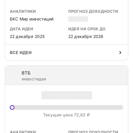
АНАЛИТИКИ
ПРОГНОЗ ДОХОДНОСТИ
БКС Мир инвестиций
░░░░░░
ДАТА ИДЕИ
ИДЕЯ НА СРОК ДО
22 декабря 2025
22 декабря 2026
ВСЕ ИДЕИ
ВТБ
инвестидея
░░░░░░░░░░
Текущая цена 72,92 ₽
АНАЛИТИКИ
ПРОГНОЗ ДОХОДНОСТИ